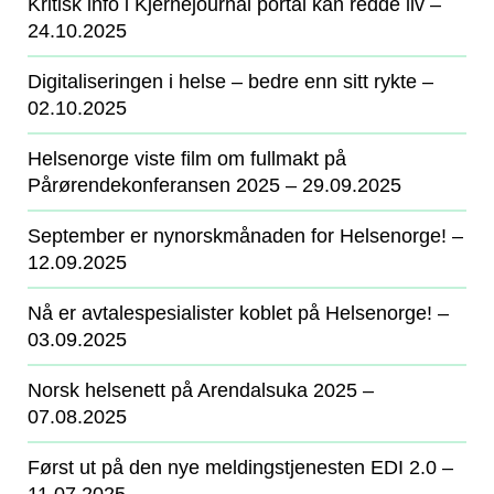
Kritisk info i Kjernejournal portal kan redde liv
‒
24.10.2025
Digitaliseringen i helse – bedre enn sitt rykte
‒
02.10.2025
Helsenorge viste film om fullmakt på
Pårørendekonferansen 2025
‒ 29.09.2025
September er nynorskmånaden for Helsenorge!
‒
12.09.2025
Nå er avtalespesialister koblet på Helsenorge!
‒
03.09.2025
Norsk helsenett på Arendalsuka 2025
‒
07.08.2025
Først ut på den nye meldingstjenesten EDI 2.0
‒