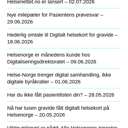
Helsenettet.no er lansert
‒ 02.07.2026
Nye milepæler for Pasientens prøvesvar
‒
29.06.2026
Hederlig omtale til Digitalt helsekort for gravide
‒
18.06.2026
Helsenorge er månedens kunde hos
Digitaliseringsdirektoratet
‒ 09.06.2026
Helse-Norge trenger digital samhandling, ikke
digitale byråkratier
‒ 01.06.2026
Har du ikke fått pasientlisten din?
‒ 28.05.2026
Nå har tusen gravide fått digitalt helsekort på
Helsenorge
‒ 20.05.2026