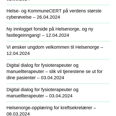
Helse- og KommuneCERT på verdens største
cyberøvelse
‒ 26.04.2024
Ny innlogget forside på Helsenorge, og ny
fastlegeinngang!
‒ 12.04.2024
Vi ønsker ungdom velkommen til Helsenorge
‒
12.04.2024
Digital dialog for fysioterapeuter og
manuellterapeuter – slik vil tjenestene se ut for
dine pasienter
‒ 03.04.2024
Digital dialog for fysioterapeuter og
manuellterapeuter
‒ 03.04.2024
Helsenorge-opplæring for kreftsekretærer
‒
08.03.2024