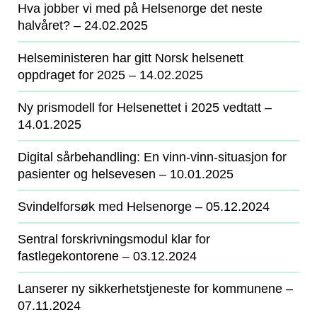
Hva jobber vi med på Helsenorge det neste
halvåret?
‒ 24.02.2025
Helseministeren har gitt Norsk helsenett
oppdraget for 2025
‒ 14.02.2025
Ny prismodell for Helsenettet i 2025 vedtatt
‒
14.01.2025
Digital sårbehandling: En vinn-vinn-situasjon for
pasienter og helsevesen
‒ 10.01.2025
Svindelforsøk med Helsenorge
‒ 05.12.2024
Sentral forskrivningsmodul klar for
fastlegekontorene
‒ 03.12.2024
Lanserer ny sikkerhetstjeneste for kommunene
‒
07.11.2024