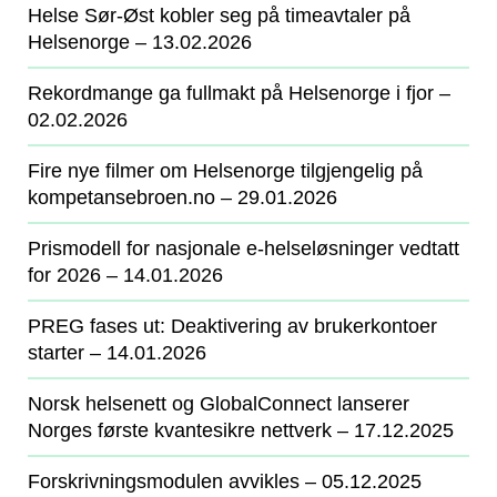
Helse Sør-Øst kobler seg på timeavtaler på
Helsenorge
‒ 13.02.2026
Rekordmange ga fullmakt på Helsenorge i fjor
‒
02.02.2026
Fire nye filmer om Helsenorge tilgjengelig på
kompetansebroen.no
‒ 29.01.2026
Prismodell for nasjonale e-helseløsninger vedtatt
for 2026
‒ 14.01.2026
PREG fases ut: Deaktivering av brukerkontoer
starter
‒ 14.01.2026
Norsk helsenett og GlobalConnect lanserer
Norges første kvantesikre nettverk
‒ 17.12.2025
Forskrivningsmodulen avvikles
‒ 05.12.2025