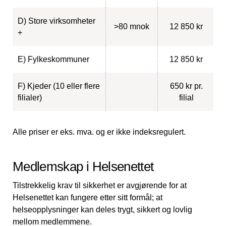
D) Store virksomheter
>80 mnok
12 850 kr
+
E) Fylkeskommuner
12 850 kr
F) Kjeder (10 eller flere
650 kr pr.
filialer)
filial
Alle priser er eks. mva. og er ikke indeksregulert.
Medlemskap i Helsenettet
Tilstrekkelig krav til sikkerhet er avgjørende for at
Helsenettet kan fungere etter sitt formål; at
helseopplysninger kan deles trygt, sikkert og lovlig
mellom medlemmene.