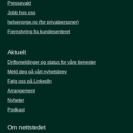
Pressevakt
Jobb hos oss
helsenorge.no (for privatpersoner)
Fjernstyring fra kundesenteret
Aktuelt
Driftsmeldinger og status for våre tjenester
Meld deg på vårt nyhetsbrev
Følg oss på LinkedIn
Arrangement
Nyheter
Podkast
Om nettstedet