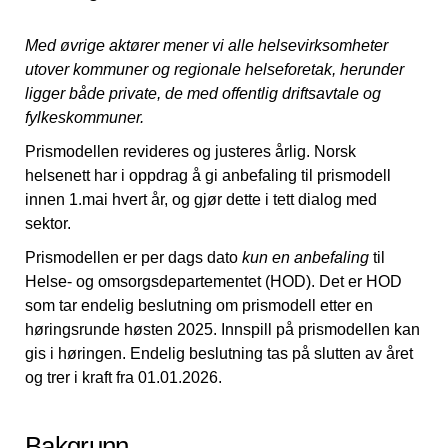
Med øvrige aktører mener vi alle helsevirksomheter
utover kommuner og regionale helseforetak, herunder
ligger både private, de med offentlig driftsavtale og
fylkeskommuner.
Prismodellen revideres og justeres årlig. Norsk
helsenett har i oppdrag å gi anbefaling til prismodell
innen 1.mai hvert år, og gjør dette i tett dialog med
sektor.
Prismodellen er per dags dato
kun en anbefaling
til
Helse- og omsorgsdepartementet (HOD). Det er HOD
som tar endelig beslutning om prismodell etter en
høringsrunde høsten 2025. Innspill på prismodellen kan
gis i høringen. Endelig beslutning tas på slutten av året
og trer i kraft fra 01.01.2026.
Bakgrunn