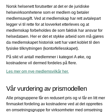
Norsk helsenett forutsetter at det er de juridiske
helsevirksomhetene som er medlem og betaler
medlemsavgift. Ved at medlemskap har rett avtalepart
legger vi til rette for at lovverket etterleves og at
medlemskap forbeholdes de som faktisk har ansvar for
helsedataen. Her er det et stykke arbeid som må gjøres
da medlemskapet historisk sett har vært koblet til den
fysiske tilknytningen (kontorfellesskapet).
På sikt vil antall medlemmer i kategori A øke, og
kostnadene vil dermed fordeles på flere.
Les mer om nye medlemsvilkår her.
Vår vurdering av prismodellen
Alle prisgruppene får en redusert pris og vi får en litt mer
finmasket fordeling av kostnadene ved at det opprettes
en omsetningsgruppe for virksomheter med omsetning