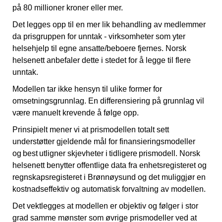
på 80 millioner kroner eller mer.
Det legges opp til en mer lik behandling av medlemmer
da prisgruppen for unntak - virksomheter som yter
helsehjelp til egne ansatte/beboere fjernes. Norsk
helsenett anbefaler dette i stedet for å legge til flere
unntak.
Modellen tar ikke hensyn til ulike former for
omsetningsgrunnlag. En differensiering på grunnlag vil
være manuelt krevende å følge opp.
Prinsipielt mener vi at prismodellen totalt sett
understøtter gjeldende mål for finansieringsmodeller
og best utligner skjevheter i tidligere prismodell. Norsk
helsenett benytter offentlige data fra enhetsregisteret og
regnskapsregisteret i Brønnøysund og det muliggjør en
kostnadseffektiv og automatisk forvaltning av modellen.
Det vektlegges at modellen er objektiv og følger i stor
grad samme mønster som øvrige prismodeller ved at