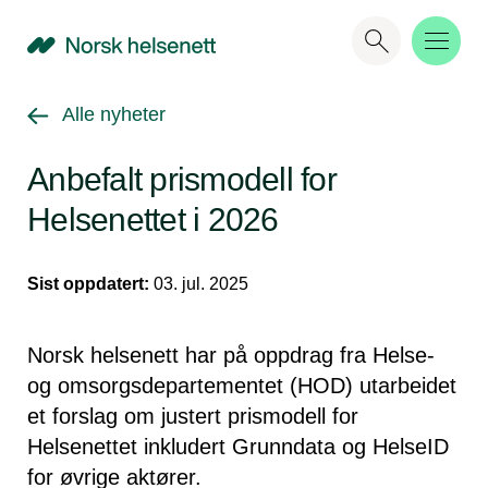
NHN
Gå tilbake til
Alle nyheter
Anbefalt prismodell for
Helsenettet i 2026
Sist oppdatert:
03. jul. 2025
Norsk helsenett har på oppdrag fra Helse-
og omsorgsdepartementet (HOD) utarbeidet
et forslag om justert prismodell for
Helsenettet inkludert Grunndata og HelseID
for øvrige aktører.