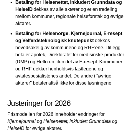
Betaling for Helsenettet, inkludert Grunndata og
HelseID
dekkes av alle aktører og er en tredeling
mellom kommuner, regionale helseforetak og øvrige
aktører.
Betaling for Helsenorge, Kjernejournal, E-resept
og Velferdsteknologisk knutepunkt
dekkes
hovedsakelig av kommunene og RHF'ene. I tillegg
betaler apotek, Direktoratet for medisinske produkter
(DMP) og Helfo en liten del av E-resept. Kommuner
og RHF dekker henholdsvis fastlegene og
avtalespesialistenes andel. De andre i "øvrige
aktører" betaler altså ikke for disse løsningene.
Justeringer for 2026
Prismodellen for 2026 inneholder endringer for
Kjernejournal
og
Helsenettet, inkludert Grunndata og
HelseID
for øvrige aktører.