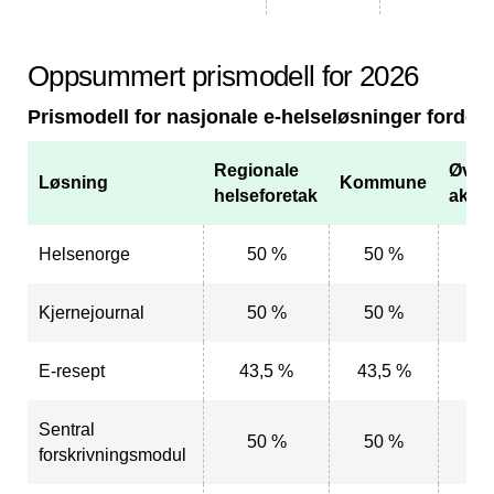
Oppsummert prismodell for 2026
Prismodell for nasjonale e-helseløsninger fordelt
Regionale
Øvri
Løsning
Kommune
helseforetak
aktør
Helsenorge
50 %
50 %
Kjernejournal
50 %
50 %
E-resept
43,5 %
43,5 %
Sentral
50 %
50 %
forskrivningsmodul