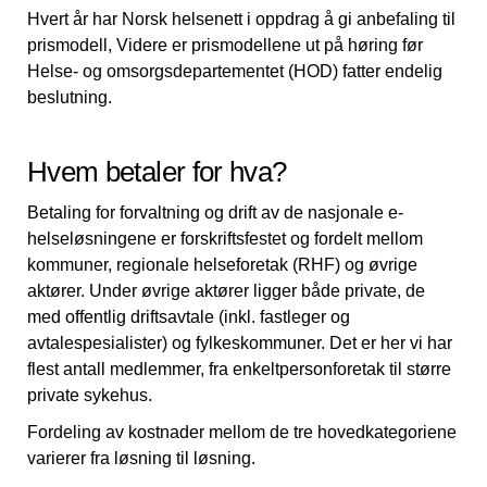
Hvert år har Norsk helsenett i oppdrag å gi anbefaling til
prismodell, Videre er prismodellene ut på høring før
Helse- og omsorgsdepartementet (HOD) fatter endelig
beslutning.
Hvem betaler for hva?
Betaling for forvaltning og drift av de nasjonale e-
helseløsningene er forskriftsfestet og fordelt mellom
kommuner, regionale helseforetak (RHF) og øvrige
aktører. Under øvrige aktører ligger både private, de
med offentlig driftsavtale (inkl. fastleger og
avtalespesialister) og fylkeskommuner. Det er her vi har
flest antall medlemmer, fra enkeltpersonforetak til større
private sykehus.
Fordeling av kostnader mellom de tre hovedkategoriene
varierer fra løsning til løsning.