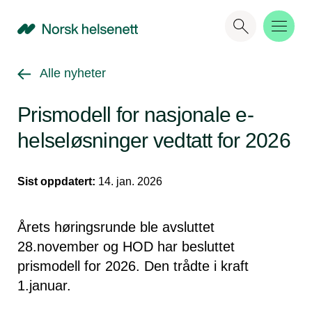
NHN
Gå tilbake til
Alle nyheter
Prismodell for nasjonale e-
helseløsninger vedtatt for 2026
Sist oppdatert:
14. jan. 2026
Årets høringsrunde ble avsluttet
28.november og HOD har besluttet
prismodell for 2026. Den trådte i kraft
1.januar.