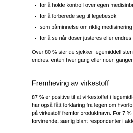
for å holde kontroll over egen medisinb
for å forberede seg til legebesøk
som påminnelse om riktig medisinering til
for å se når doser justeres eller endres
Over 80 % sier de sjekker legemiddelliste
endres, enten hver gang eller noen ganger
Fremheving av virkestoff
87 % er positive til at virkestoffet i legem
har også fått forklaring fra legen om hvorfo
på virkestoff fremfor produktnavn. For 7 
forvirrende, særlig blant respondenter i a