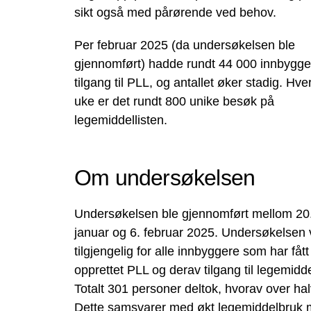
sikt også med pårørende ved behov.
Per februar 2025 (da undersøkelsen ble
gjennomført) hadde rundt 44 000 innbygge
tilgang til PLL, og antallet øker stadig. Hve
uke er det rundt 800 unike besøk på
legemiddellisten.
Om undersøkelsen
Undersøkelsen ble gjennomført mellom 20
januar og 6. februar 2025. Undersøkelsen 
tilgjengelig for alle innbyggere som har fått
opprettet PLL og derav tilgang til legemidd
Totalt 301 personer deltok, hvorav over hal
Dette samsvarer med økt legemiddelbruk m