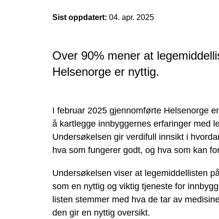
Sist oppdatert:
04. apr. 2025
Over 90% mener at legemiddelli
Helsenorge er nyttig.
I februar 2025 gjennomførte Helsenorge e
å kartlegge innbyggernes erfaringer med l
Undersøkelsen gir verdifull innsikt i hvord
hva som fungerer godt, og hva som kan fo
Undersøkelsen viser at legemiddellisten 
som en nyttig og viktig tjeneste for innbygge
listen stemmer med hva de tar av medisin
den gir en nyttig oversikt.