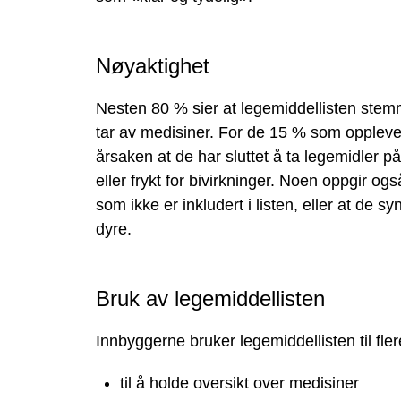
Nøyaktighet
Nesten 80 % sier at legemiddellisten stem
tar av medisiner. For de 15 % som opplever
årsaken at de har sluttet å ta legemidler p
eller frykt for bivirkninger. Noen oppgir og
som ikke er inkludert i listen, eller at de s
dyre.
Bruk av legemiddellisten
Innbyggerne bruker legemiddellisten til fler
til å holde oversikt over medisiner