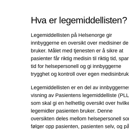
Hva er legemiddellisten?
Legemiddellisten på Helsenorge gir
innbyggerne en oversikt over medisiner de
bruker. Målet med tjenesten er å sikre at
pasienter får riktig medisin til riktig tid, spa
tid for helsepersonell og gi innbyggerne
trygghet og kontroll over egen medisinbruk
Legemiddellisten er en del av innbyggerne
visning av Pasientens legemiddelliste (PLL
som skal gi en helhetlig oversikt over hvilk
legemidler pasienten bruker. Denne
oversikten deles mellom helsepersonell s
følger opp pasienten, pasienten selv, og p