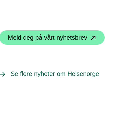
Meld deg på vårt nyhetsbrev
Se flere nyheter om Helsenorge