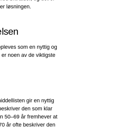
ker løsningen.
elsen
ppleves som en nyttig og
r er noen av de viktigste
ellisten gir en nyttig
beskriver den som klar
en 50–69 år fremhever at
70 år ofte beskriver den