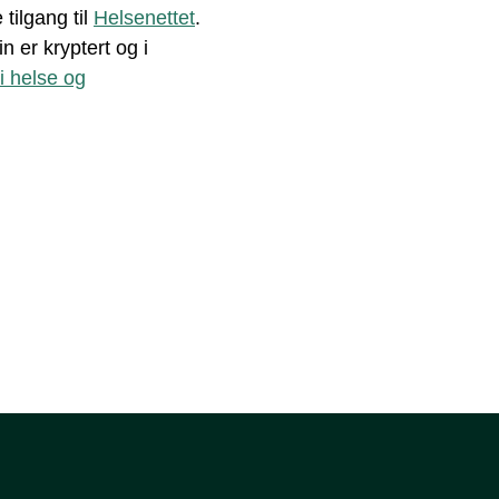
tilgang til
Helsenettet
.
 er kryptert og i
i helse og