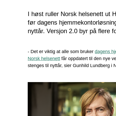
I høst ruller Norsk helsenett ut
før dagens hjemmekontorløsning 
nyttår. Versjon 2.0 byr på flere f
- Det er viktig at alle som bruker
dagens hj
Norsk helsenett
får oppdatert til den nye 
stenges til nyttår, sier Gunhild Lundberg i 