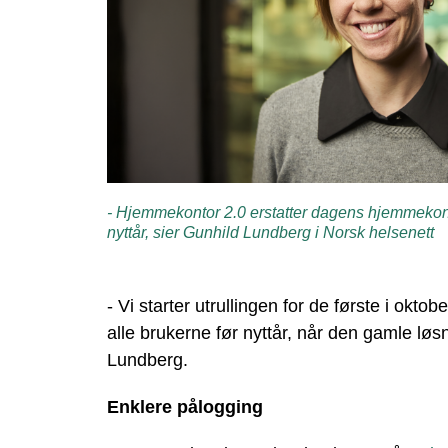
- Hjemmekontor 2.0 erstatter dagens hjemmekonto
nyttår, sier Gunhild Lundberg i Norsk helsenett
- Vi starter utrullingen for de første i okto
alle brukerne før nyttår, når den gamle løsn
Lundberg.
Enklere pålogging