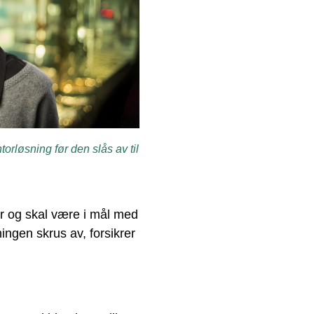
rløsning før den slås av til
ber og skal være i mål med
ingen skrus av, forsikrer