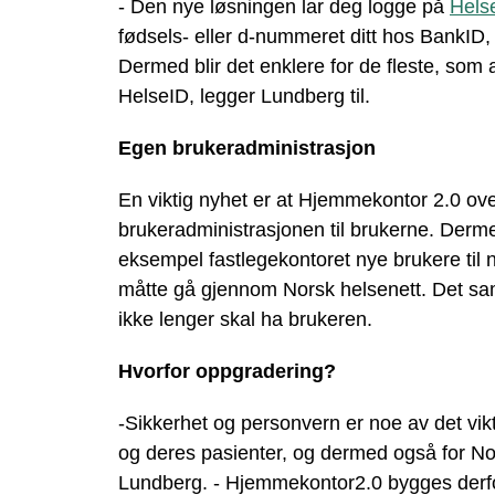
- Den nye løsningen lar deg logge på
Hels
fødsels- eller d-nummeret ditt hos BankI
Dermed blir det enklere for de fleste, som
HelseID, legger Lundberg til.
Egen brukeradministrasjon
En viktig nyhet er at Hjemmekontor 2.0 ove
brukeradministrasjonen til brukerne. Derme
eksempel fastlegekontoret nye brukere til n
måtte gå gjennom Norsk helsenett. Det sa
ikke lenger skal ha brukeren.
Hvorfor oppgradering?
-Sikkerhet og personvern er noe av det vikt
og deres pasienter, og dermed også for Nor
Lundberg. - Hjemmekontor2.0 bygges derf