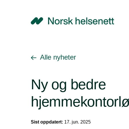
NHN
Gå tilbake til
Alle nyheter
Ny og bedre
hjemmekontorlø
Sist oppdatert:
17. jun. 2025