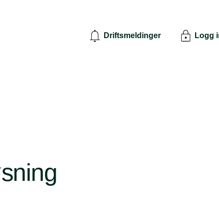
Driftsmeldinger
Logg 
sning