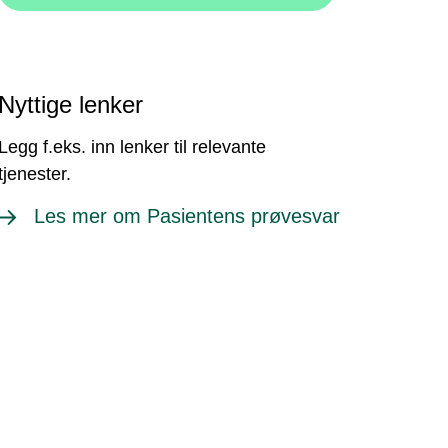
Nyttige lenker
Legg f.eks. inn lenker til relevante
tjenester.
Les mer om Pasientens prøvesvar