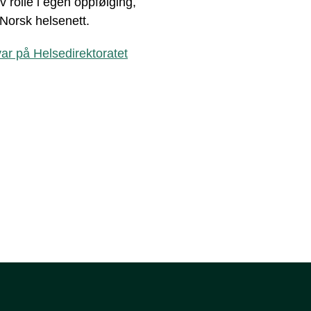
 rolle i egen oppfølging,
 Norsk helsenett.
ar på Helsedirektoratet