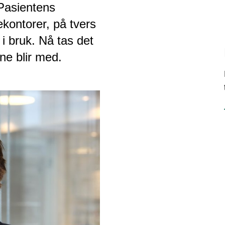
 Pasientens
kontorer, på tvers
 i bruk. Nå tas det
ne blir med.