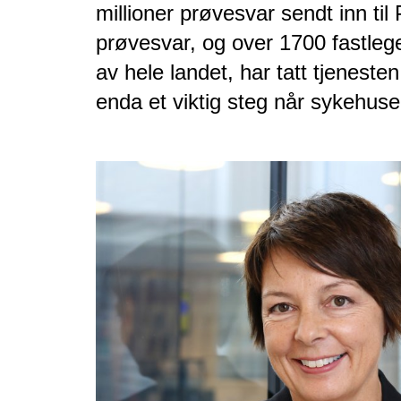
millioner prøvesvar sendt inn til
prøvesvar, og over 1700 fastlege
av hele landet, har tatt tjenesten
enda et viktig steg når sykehuse