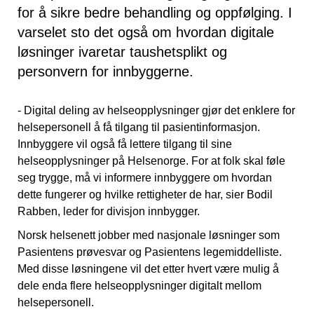
for å sikre bedre behandling og oppfølging. I
varselet sto det også om hvordan digitale
løsninger ivaretar taushetsplikt og
personvern for innbyggerne.
- Digital deling av helseopplysninger gjør det enklere for
helsepersonell å få tilgang til pasientinformasjon.
Innbyggere vil også få lettere tilgang til sine
helseopplysninger på Helsenorge. For at folk skal føle
seg trygge, må vi informere innbyggere om hvordan
dette fungerer og hvilke rettigheter de har, sier Bodil
Rabben, leder for divisjon innbygger.
Norsk helsenett jobber med nasjonale løsninger som
Pasientens prøvesvar og Pasientens legemiddelliste.
Med disse løsningene vil det etter hvert være mulig å
dele enda flere helseopplysninger digitalt mellom
helsepersonell.