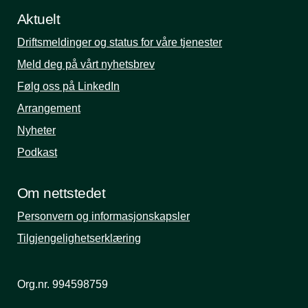
Aktuelt
Driftsmeldinger og status for våre tjenester
Meld deg på vårt nyhetsbrev
Følg oss på LinkedIn
Arrangement
Nyheter
Podkast
Om nettstedet
Personvern og informasjonskapsler
Tilgjengelighetserklæring
Org.nr. 994598759