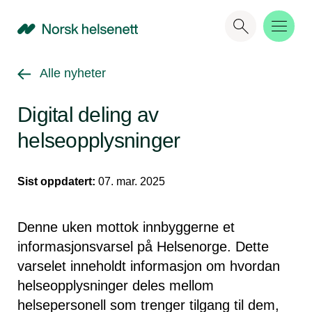
NHN
Gå tilbake til
Alle nyheter
Digital deling av
helseopplysninger
Sist oppdatert:
07. mar. 2025
Denne uken mottok innbyggerne et
informasjonsvarsel på Helsenorge. Dette
varselet inneholdt informasjon om hvordan
helseopplysninger deles mellom
helsepersonell som trenger tilgang til dem,