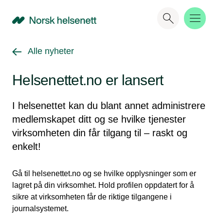
NHN
Gå tilbake til
Alle nyheter
Helsenettet.no er lansert
I helsenettet kan du blant annet administrere
medlemskapet ditt og se hvilke tjenester
virksomheten din får tilgang til – raskt og
enkelt!
Gå til helsenettet.no og se hvilke opplysninger som er
lagret på din virksomhet. Hold profilen oppdatert for å
sikre at virksomheten får de riktige tilgangene i
journalsystemet.