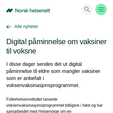
NHN
Gå tilbake til
Alle nyheter
Digital påminnelse om vaksiner
til voksne
I disse dager sendes det ut digital
påminnelse til eldre som mangler vaksiner
som er anbefalt i
voksenvaksinasjonsprogrammet.
Folkehelseinstituttet lanserte
voksenvaksinasjonsprogrammet tidligere i høst og har
samarbeidet med Helsenorge om en