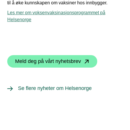
til å øke kunnskapen om vaksiner hos innbygger.
Les mer om voksenvaksinasjonsprogrammet på
Helsenorge
Meld deg på vårt nyhetsbrev
Se flere nyheter om Helsenorge