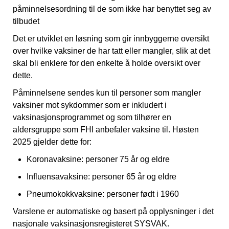
påminnelsesordning til de som ikke har benyttet seg av
tilbudet
Det er utviklet en løsning som gir innbyggerne oversikt
over hvilke vaksiner de har tatt eller mangler, slik at det
skal bli enklere for den enkelte å holde oversikt over
dette.
Påminnelsene sendes kun til personer som mangler
vaksiner mot sykdommer som er inkludert i
vaksinasjonsprogrammet og som tilhører en
aldersgruppe som FHI anbefaler vaksine til. Høsten
2025 gjelder dette for:
Koronavaksine: personer 75 år og eldre
Influensavaksine: personer 65 år og eldre
Pneumokokkvaksine: personer født i 1960
Varslene er automatiske og basert på opplysninger i det
nasjonale vaksinasjonsregisteret SYSVAK.