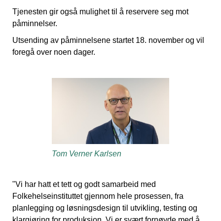
Tjenesten gir også mulighet til å reservere seg mot
påminnelser.
Utsending av påminnelsene startet 18. november og vil
foregå over noen dager.
Tom Verner Karlsen
"Vi har hatt et tett og godt samarbeid med
Folkehelseinstituttet gjennom hele prosessen, fra
planlegging og løsningsdesign til utvikling, testing og
klargjøring for produksjon. Vi er svært fornøyde med å