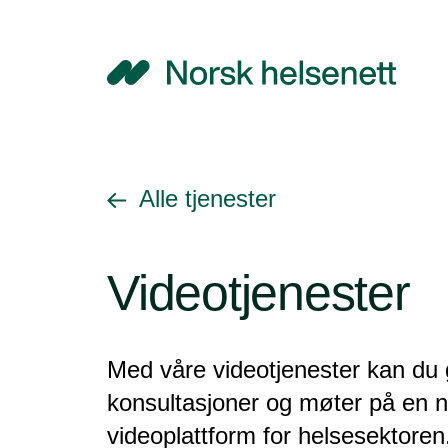
NHN
Gå tilbake til
Alle tjenester
Videotjenester
Med våre videotjenester kan du
konsultasjoner og møter på en n
videoplattform for helsesektoren