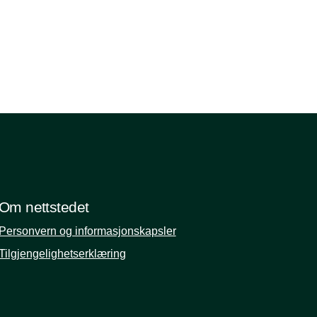
Om nettstedet
Personvern og informasjonskapsler
Tilgjengelighetserklæring