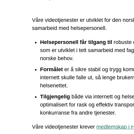
Våre videotjenester er utviklet for den nors
samarbeid med helsepersonell.
Helsepersonell får tilgang til
robuste o
som er utviklet i tett samarbeid med fa
norske behov.
Formålet
er å sikre stabil og trygg ko
internett skulle falle ut, så lenge brukern
helsenettet.
Tilgjengelig
både via internett og hels
optimalisert for rask og effektiv transpo
konkurranse fra andre tjenester.
Våre videotjenester krever
medlemskap i H