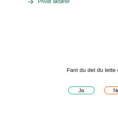
Privat aktører
Fant du det du lette 
Ja
N