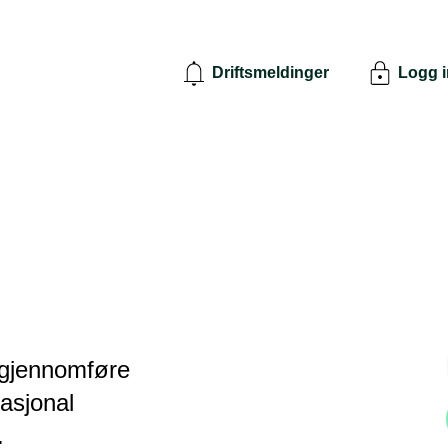
Driftsmeldinger
Logg 
 gjennomføre
asjonal
.