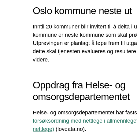
Oslo kommune neste ut
Inntil 20 kommuner blir invitert til å delta i
kommune er neste kommune som skal prøv
Utprøvingen er planlagt å løpe frem til utg
dette skal tjenesten evalueres og resultere
videre.
Oppdrag fra Helse- og
omsorgsdepartementet
Helse- og omsorgsdepartementet har fastsa
forsøksordning med nettlege i allmennleg
nettlege)
(lovdata.no).