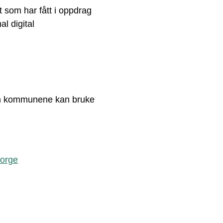
t som har fått i oppdrag
l digital
om kommunene kan bruke
norge