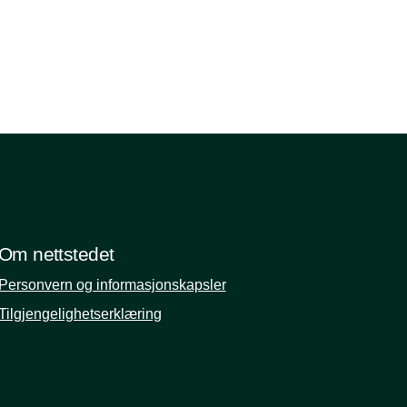
Om nettstedet
Personvern og informasjonskapsler
Tilgjengelighetserklæring