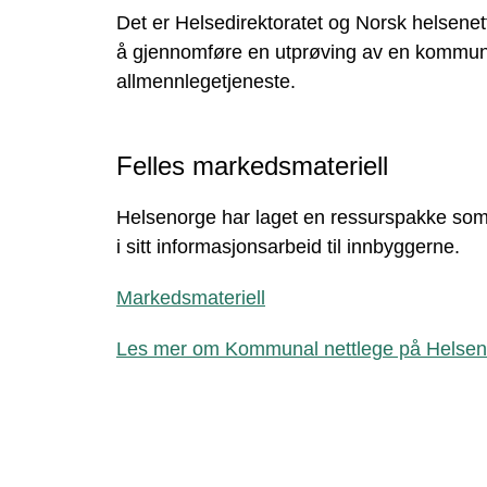
Det er Helsedirektoratet og Norsk helsenet
å gjennomføre en utprøving av en kommuna
allmennlegetjeneste.
Felles markedsmateriell
Helsenorge har laget en ressurspakke s
i sitt informasjonsarbeid til innbyggerne.
Markedsmateriell
Les mer om Kommunal nettlege på Helse