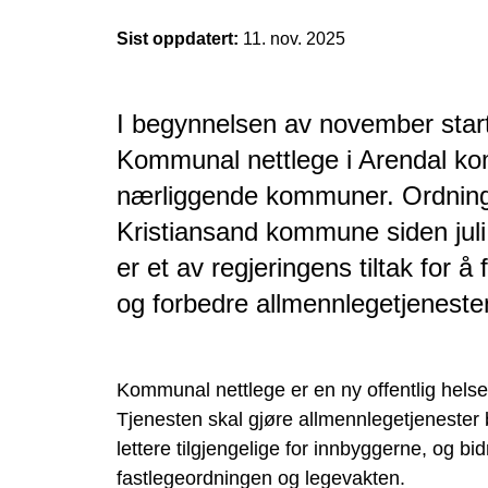
Sist oppdatert:
11. nov. 2025
I begynnelsen av november star
Kommunal nettlege i Arendal k
nærliggende kommuner. Ordningen
Kristiansand kommune siden jul
er et av regjeringens tiltak for å
og forbedre allmennlegetjeneste
Kommunal nettlege er en ny offentlig hels
Tjenesten skal gjøre allmennlegetjenester 
lettere tilgjengelige for innbyggerne, og bidr
fastlegeordningen og legevakten.