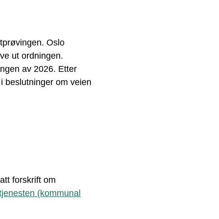
 utprøvingen. Oslo
e ut ordningen.
angen av 2026. Etter
 i beslutninger om veien
tt forskrift om
etjenesten (kommunal