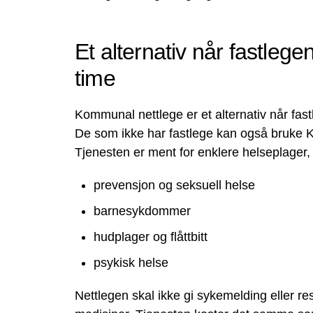
Et alternativ når fastlege
time
Kommunal nettlege er et alternativ når fast
De som ikke har fastlege kan også bruke 
Tjenesten er ment for enklere helseplager
prevensjon og seksuell helse
barnesykdommer
hudplager og flåttbitt
psykisk helse
Nettlegen skal ikke gi sykemelding eller 