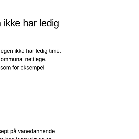
n ikke har ledig
legen ikke har ledig time.
Kommunal nettlege.
, som for eksempel
resept på vanedannende