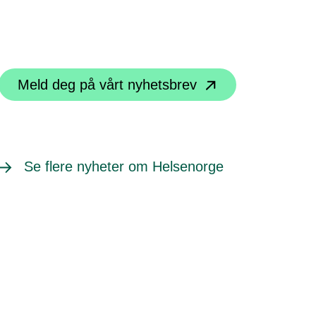
Meld deg på vårt nyhetsbrev
Se flere nyheter om Helsenorge