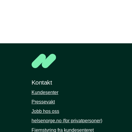
Kontakt
Kundesenter
Pressevakt
Jobb hos oss
helsenorge.no (for privatpersoner)
Fjernstyring fra kundesenteret