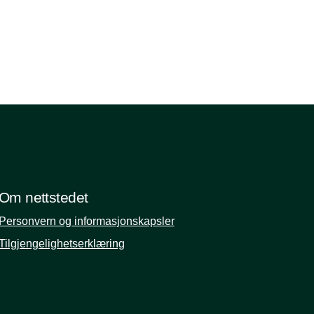
Om nettstedet
Personvern og informasjonskapsler
Tilgjengelighetserklæring