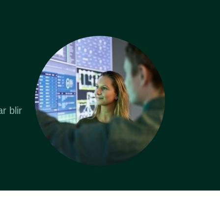
r blir