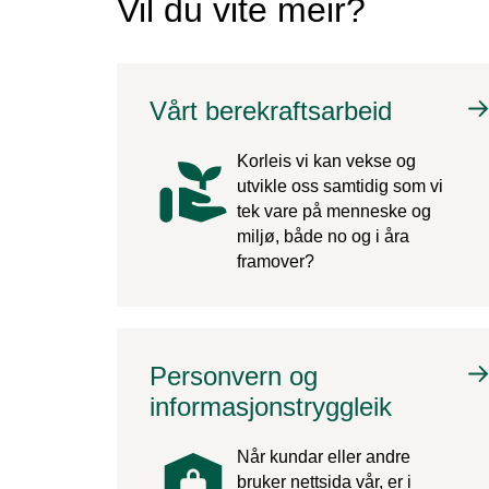
Vil du vite meir?
Vårt berekraftsarbeid
Korleis vi kan vekse og
utvikle oss samtidig som vi
tek vare på menneske og
miljø, både no og i åra
framover?
Personvern og
informasjonstryggleik
Når kundar eller andre
bruker nettsida vår, er i