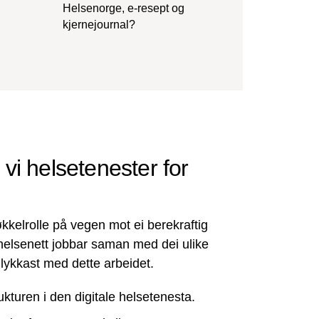
Helsenorge, e-resept og
kjernejournal?
i helsetenester for
nøkkelrolle på vegen mot ei berekraftig
 helsenett jobbar saman med dei ulike
 lykkast med dette arbeidet.
ukturen i den digitale helsetenesta.