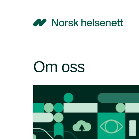
NHN
Om oss