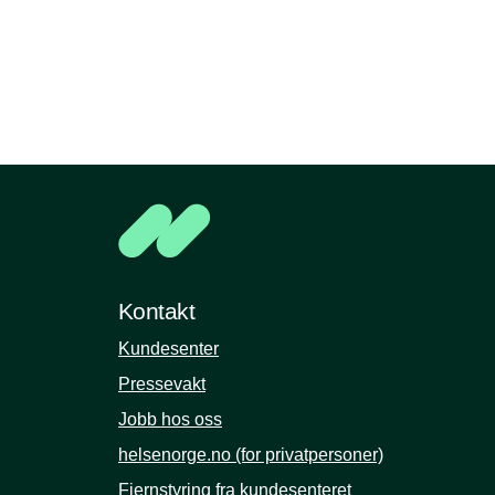
Kontakt
Kundesenter
Pressevakt
Jobb hos oss
helsenorge.no (for privatpersoner)
Fjernstyring fra kundesenteret