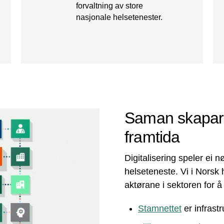
forvaltning av store
nasjonale helsetenester.
Saman skapar v
framtida
Digitalisering speler ei 
helseteneste. Vi i Norsk
aktørane i sektoren for å
Stamnettet
er infrastr