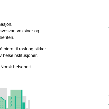
rmasjon,
øvesvar, vaksiner og
sienten.
 bidra til rask og sikker
v helseinstitusjoner.
 Norsk helsenett.