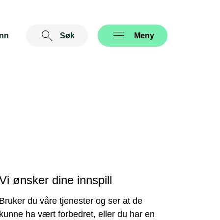
inn
Søk
Åpne
Meny
Vi ønsker dine innspill
Bruker du våre tjenester og ser at de
kunne ha vært forbedret, eller du har en