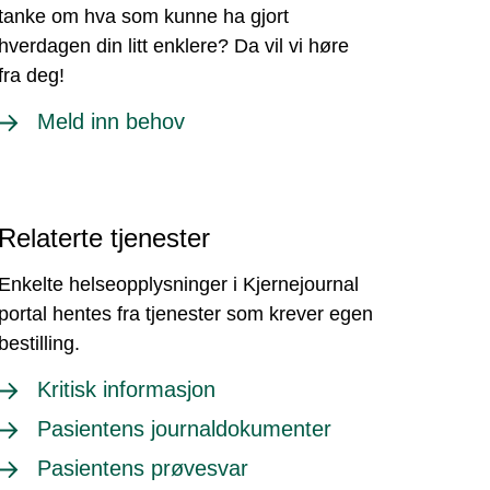
tanke om hva som kunne ha gjort
hverdagen din litt enklere? Da vil vi høre
fra deg!
Meld inn behov
Relaterte tjenester
Enkelte helseopplysninger i Kjernejournal
portal hentes fra tjenester som krever egen
bestilling.
Kritisk informasjon
Pasientens journaldokumenter
Pasientens prøvesvar