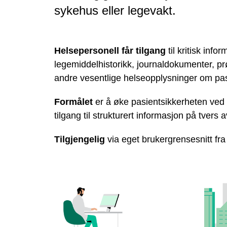
sykehus eller legevakt.
Helsepersonell får tilgang
til kritisk info
legemiddelhistorikk, journaldokumenter, pr
andre vesentlige helseopplysninger om pa
Formålet
er å øke pasientsikkerheten ved å
tilgang til strukturert informasjon på tvers a
Tilgjengelig
via eget brukergrensesnitt fra