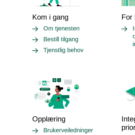
Kom i gang
For
Om tjenesten
Bestill tilgang
Tjenstlig behov
Opplæring
Inte
prio
Brukerveiledninger