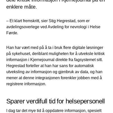
enklere måte.
– Et klart fremskritt, sier Stig Hegrestad, som er
avdelingsoverlege ved Avdeling for nevrologi i Helse
Førde.
Han har vært med på å ta i bruk flere digitale løsninger
på sykehuset, deriblant muligheten for å utveksle kritisk
informasjon i Kjernejournal direkte fra fagsystemet sitt.
Hegrestad forteller at han har sans for automatisk
utveksling av informasjon og gjenbruk av data, og han
mener at denne integrasjonen forenkler jobben med å
registrere informasjon.
Sparer verdifull tid for helsepersonell
I dag tar det mye tid å oppdatere informasjon, spesielt