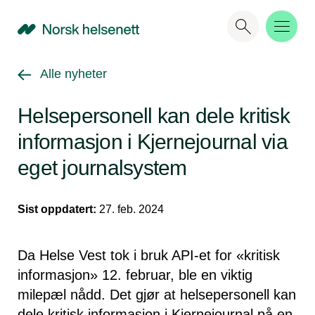
NHN
Gå tilbake til
Alle nyheter
Helsepersonell kan dele kritisk
informasjon i Kjernejournal via
eget journalsystem
Sist oppdatert:
27. feb. 2024
Da Helse Vest tok i bruk API-et for «kritisk
informasjon» 12. februar, ble en viktig
milepæl nådd. Det gjør at helsepersonell kan
dele kritisk informasjon i Kjernejournal på en