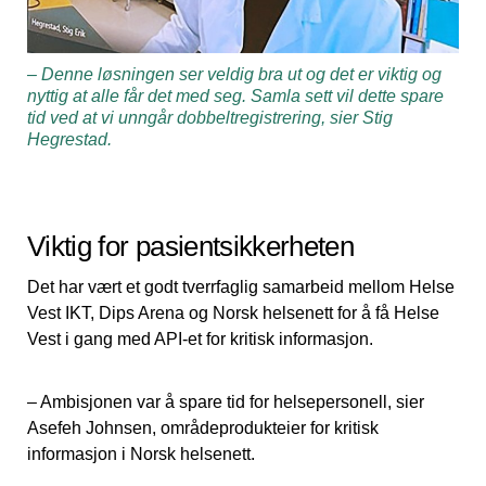
– Denne løsningen ser veldig bra ut og det er viktig og
nyttig at alle får det med seg. Samla sett vil dette spare
tid ved at vi unngår dobbeltregistrering, sier Stig
Hegrestad.
Viktig for pasientsikkerheten
Det har vært et godt tverrfaglig samarbeid mellom Helse
Vest IKT, Dips Arena og Norsk helsenett for å få Helse
Vest i gang med API-et for kritisk informasjon.
– Ambisjonen var å spare tid for helsepersonell, sier
Asefeh Johnsen, områdeprodukteier for kritisk
informasjon i Norsk helsenett.