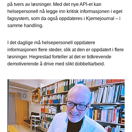
på tvers av løsninger. Med det nye API-et kan
helsepersonell nå legge inn kritisk informasjonen i eget
fagsystem, som da også oppdateres i Kjernejournal – i
samme handling.
I det daglige må helsepersonell oppdatere
informasjonen flere steder, slik at den er oppdatert i flere
løsninger. Hegrestad forteller at det er tidkrevende
demotiverende å drive med slikt dobbeltarbeid.