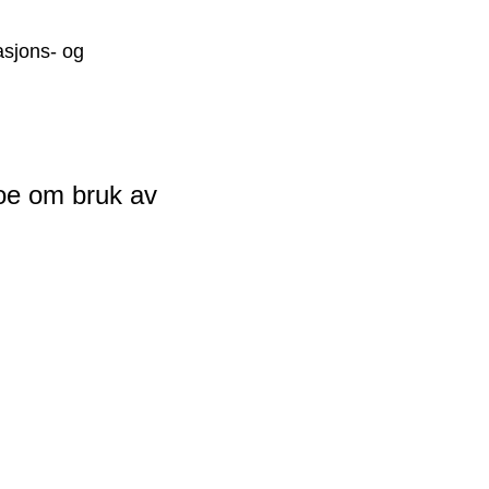
asjons- og
noe om bruk av