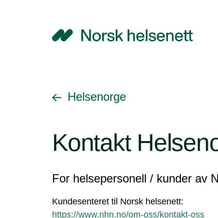
NHN
Gå tilbake til
Helsenorge
Kontakt Helsen
For helsepersonell / kunder av 
Kundesenteret til Norsk helsenett:
https://www.nhn.no/om-oss/kontakt-oss