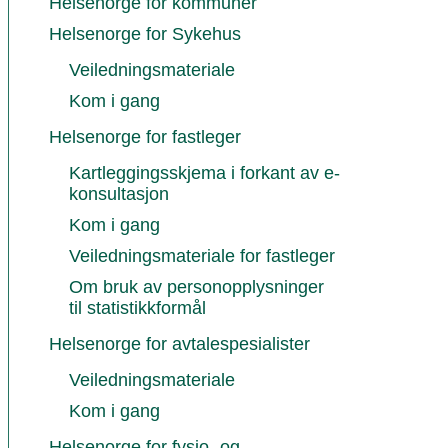
Helsenorge for kommuner
Helsenorge for Sykehus
Veiledningsmateriale
Kom i gang
Helsenorge for fastleger
Kartleggingsskjema i forkant av e-
konsultasjon
Kom i gang
Veiledningsmateriale for fastleger
Om bruk av personopplysninger
til statistikkformål
Helsenorge for avtalespesialister
Veiledningsmateriale
Kom i gang
Helsenorge for fysio- og