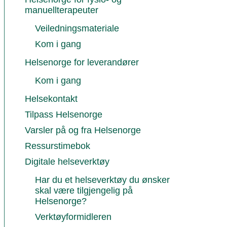
manuellterapeuter
Veiledningsmateriale
Kom i gang
Helsenorge for leverandører
Kom i gang
Helsekontakt
Tilpass Helsenorge
Varsler på og fra Helsenorge
Ressurstimebok
Digitale helseverktøy
Har du et helseverktøy du ønsker
skal være tilgjengelig på
Helsenorge?
Verktøyformidleren