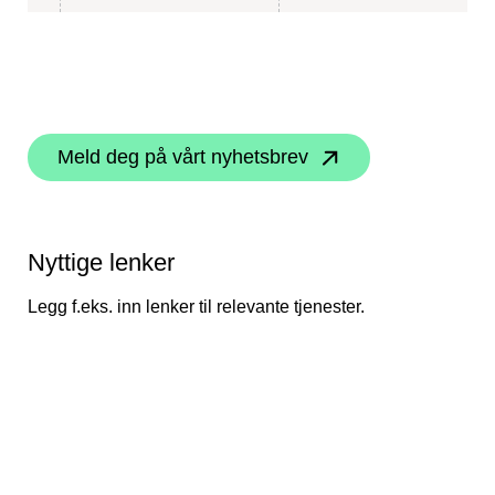
Meld deg på vårt nyhetsbrev
Nyttige lenker
Legg f.eks. inn lenker til relevante tjenester.