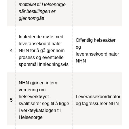
mottaket til Helsenorge
når bestillingen er
gjennomgått
Innledende møte med
Offentlig helseaktør
leveransekoordinator
og
4
NHN for å gå gjennom
leveransekoordinator
prosess og eventuelle
NHN
spørsmål innledningsvis
NHN gjør en intern
vurdering om
helseverktøyet
Leveransekoordinator
5
kvalifiserer seg til å ligge
og fagressurser NHN
i verktøykatalogen til
Helsenorge