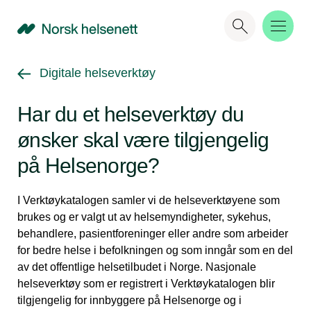
NHN
Gå tilbake til
Digitale helseverktøy
Har du et helseverktøy du
ønsker skal være tilgjengelig
på Helsenorge?
I Verktøykatalogen samler vi de helseverktøyene som
brukes og er valgt ut av helsemyndigheter, sykehus,
behandlere, pasientforeninger eller andre som arbeider
for bedre helse i befolkningen og som inngår som en del
av det offentlige helsetilbudet i Norge. Nasjonale
helseverktøy som er registrert i Verktøykatalogen blir
tilgjengelig for innbyggere på Helsenorge og i