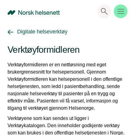
NHN
Gå tilbake til
Digitale helseverktøy
Verktøyformidleren
Verktøyformidleren er en nettløsning med eget
brukergrensesnitt for helsepersonell. Gjennom
Verktøyformidleren kan helsepersonell i den offentlige
helsetjenesten, som ledd i pasientbehandling, sende
nasjonale helseverktøy til pasienter på en trygg og
effektiv måte. Pasienten vil få varsel, informasjon og
tilgang til verktøyet gjennom Helsenorge.
Verktøyene som kan sendes ut ligger i
Verktøykatalogen. Den inneholder godkjente verktøy
som kan brukes i den offentlige helsetjenesten i Norge.