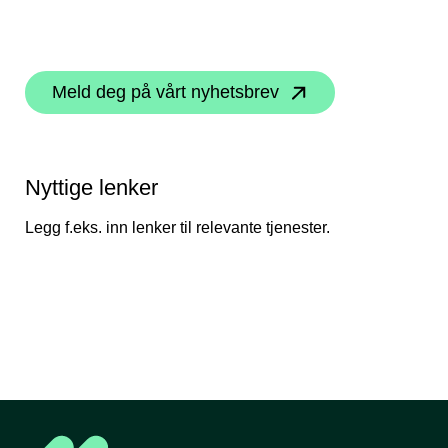
Meld deg på vårt nyhetsbrev
Nyttige lenker
Legg f.eks. inn lenker til relevante tjenester.