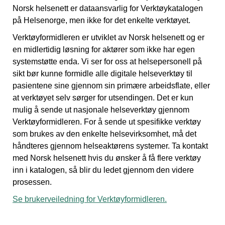
Norsk helsenett er dataansvarlig for Verktøykatalogen
på Helsenorge, men ikke for det enkelte verktøyet.
Verktøyformidleren er utviklet av Norsk helsenett og er
en midlertidig løsning for aktører som ikke har egen
systemstøtte enda. Vi ser for oss at helsepersonell på
sikt bør kunne formidle alle digitale helseverktøy til
pasientene sine gjennom sin primære arbeidsflate, eller
at verktøyet selv sørger for utsendingen. Det er kun
mulig å sende ut nasjonale helseverktøy gjennom
Verktøyformidleren. For å sende ut spesifikke verktøy
som brukes av den enkelte helsevirksomhet, må det
håndteres gjennom helseaktørens systemer. Ta kontakt
med Norsk helsenett hvis du ønsker å få flere verktøy
inn i katalogen, så blir du ledet gjennom den videre
prosessen.
Se brukerveiledning for Verktøyformidleren.