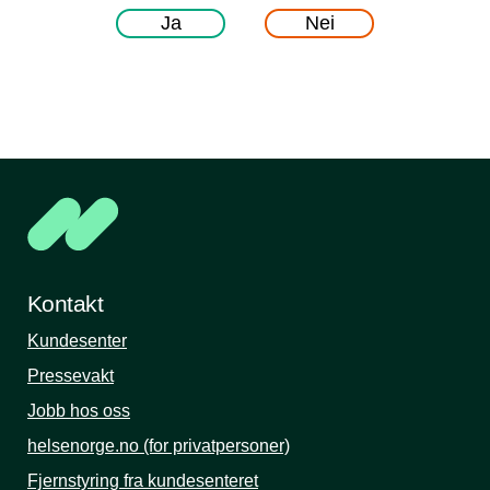
Ja
Nei
Kontakt
Kundesenter
Pressevakt
Jobb hos oss
helsenorge.no (for privatpersoner)
Fjernstyring fra kundesenteret