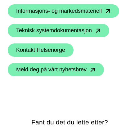
Informasjons- og markedsmateriell
Teknisk systemdokumentasjon
Kontakt Helsenorge
Meld deg på vårt nyhetsbrev
Fant du det du lette etter?