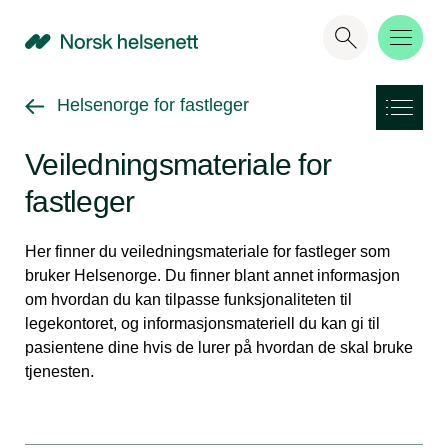
NHN
Gå tilbake til
Helsenorge for fastleger
Veiledningsmateriale for
fastleger
Her finner du veiledningsmateriale for fastleger som
bruker Helsenorge. Du finner blant annet informasjon
om hvordan du kan tilpasse funksjonaliteten til
legekontoret, og informasjonsmateriell du kan gi til
pasientene dine hvis de lurer på hvordan de skal bruke
tjenesten.