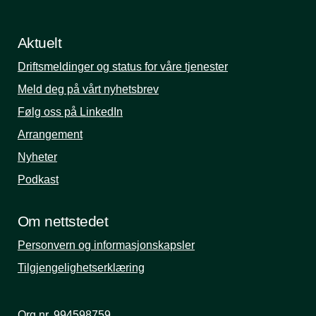
Aktuelt
Driftsmeldinger og status for våre tjenester
Meld deg på vårt nyhetsbrev
Følg oss på LinkedIn
Arrangement
Nyheter
Podkast
Om nettstedet
Personvern og informasjonskapsler
Tilgjengelighetserklæring
Org.nr. 994598759