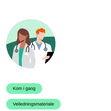
Kom i gang
Veiledningsmateriale