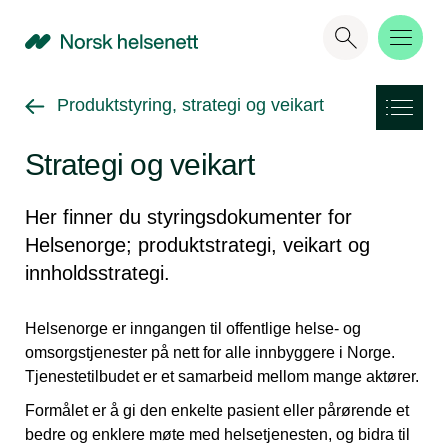
NHN
Gå tilbake til
Produktstyring, strategi og veikart
Strategi og veikart
Her finner du styringsdokumenter for
Helsenorge; produktstrategi, veikart og
innholdsstrategi.
Helsenorge er inngangen til offentlige helse- og
omsorgstjenester på nett for alle innbyggere i Norge.
Tjenestetilbudet er et samarbeid mellom mange aktører.
Formålet er å gi den enkelte pasient eller pårørende et
bedre og enklere møte med helsetjenesten, og bidra til