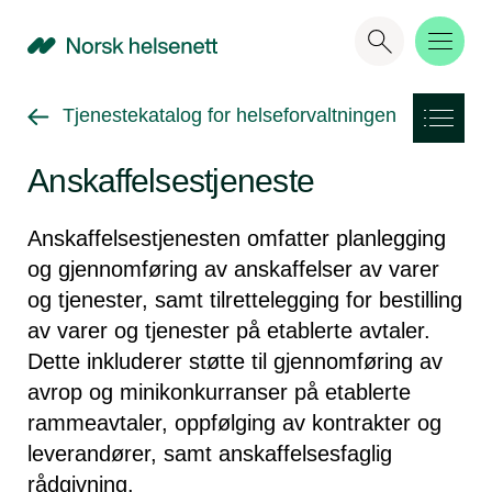
NHN
Gå tilbake til
Tjenestekatalog for helseforvaltningen
Anskaffelsestjeneste
Anskaffelsestjenesten omfatter planlegging
og gjennomføring av anskaffelser av varer
og tjenester, samt tilrettelegging for bestilling
av varer og tjenester på etablerte avtaler.
Dette inkluderer støtte til gjennomføring av
avrop og minikonkurranser på etablerte
rammeavtaler, oppfølging av kontrakter og
leverandører, samt anskaffelsesfaglig
rådgivning.