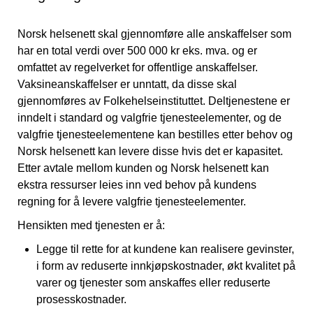
Norsk helsenett skal gjennomføre alle anskaffelser som
har en total verdi over 500 000 kr eks. mva. og er
omfattet av regelverket for offentlige anskaffelser.
Vaksineanskaffelser er unntatt, da disse skal
gjennomføres av Folkehelseinstituttet. Deltjenestene er
inndelt i standard og valgfrie tjenesteelementer, og de
valgfrie tjenesteelementene kan bestilles etter behov og
Norsk helsenett kan levere disse hvis det er kapasitet.
Etter avtale mellom kunden og Norsk helsenett kan
ekstra ressurser leies inn ved behov på kundens
regning for å levere valgfrie tjenesteelementer.
Hensikten med tjenesten er å:
Legge til rette for at kundene kan realisere gevinster,
i form av reduserte innkjøpskostnader, økt kvalitet på
varer og tjenester som anskaffes eller reduserte
prosesskostnader.