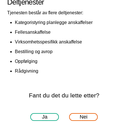
Deltjenester
Tjenesten består av flere deltjenester:
Kategoristyring planlegge anskaffelser
Fellesanskaffelse
Virksomhetsspesifikk anskaffelse
Bestilling og avrop
Oppfølging
Rådgivning
Fant du det du lette etter?
Ja
Nei