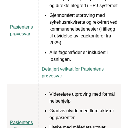
og direkteintegrert i EPJ-systemet.
Gjennomført utprøving med
sykehusrekvirerte og rekvirert ved
Pasientens
kommunehelsetjenester (i tillegg
prøvesvar
til utvidelse av legekontorer fra
2025).
Alle fagområder er inkludert i
løsningen.
Detaljert veikart for Pasientens
prøvesvar
Videreføre utprøving med formål
helsehjelp
Gradvis utvide med flere aktører
og pasienter
Pasientens
Utøke med måledata utover