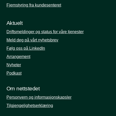
Fjernstyring fra kundesenteret
Aktuelt
Driftsmeldinger og status for våre tjenester
Meld deg på vårt nyhetsbrev
Følg oss på LinkedIn
Arrangement
Nyheter
Podkast
Om nettstedet
Personvern og informasjonskapsler
Tilgjengelighetserklæring