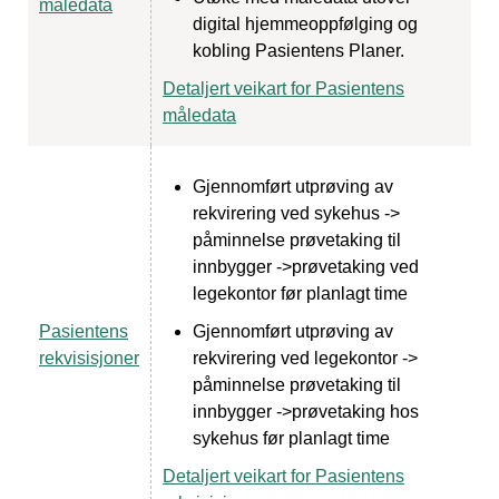
måledata
digital hjemmeoppfølging og
kobling Pasientens Planer.
Detaljert veikart for Pasientens
måledata
Gjennomført utprøving av
rekvirering ved sykehus ->
påminnelse prøvetaking til
innbygger ->prøvetaking ved
legekontor før planlagt time
Pasientens
Gjennomført utprøving av
rekvisisjoner
rekvirering ved legekontor ->
påminnelse prøvetaking til
innbygger ->prøvetaking hos
sykehus før planlagt time
Detaljert veikart for Pasientens