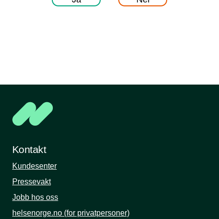
Kontakt
Kundesenter
Pressevakt
Jobb hos oss
helsenorge.no (for privatpersoner)