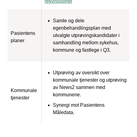
rekvisisjoner
Samle og dele
egenbehandlingsplan med
Pasientens
utvalgte utprøvingskandidater i
planer
samhandling mellom sykehus,
kommune og fastlege i Q3.
Utprøving av oversikt over
kommunale tjenester og utprøving
av News2 sammen med
Kommunale
kommunene.
tjenester
Synergi mot Pasientens
Måledata.