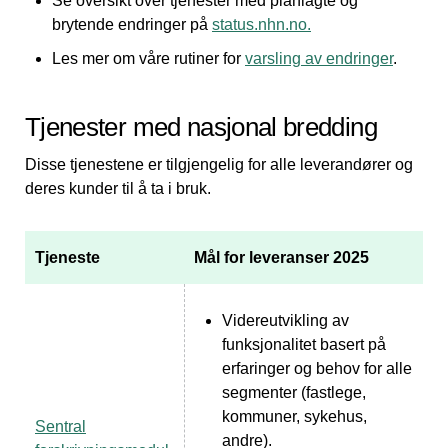
Se oversikt over tjenester med planlagte og
brytende endringer på
status.nhn.no.
Les mer om våre rutiner for
varsling av endringer
.
Tjenester med nasjonal bredding
Disse tjenestene er tilgjengelig for alle leverandører og
deres kunder til å ta i bruk.
Tjeneste
Mål for leveranser 2025
Videreutvikling av
funksjonalitet basert på
erfaringer og behov for alle
segmenter (fastlege,
kommuner, sykehus,
Sentral
andre).