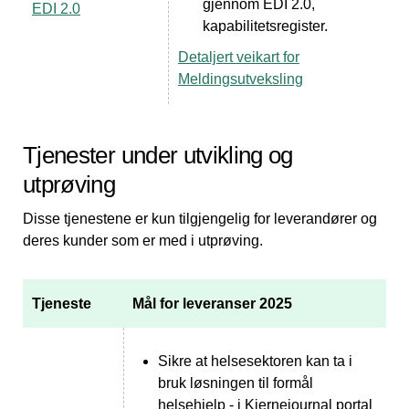
gjennom EDI 2.0,
EDI 2.0
kapabilitetsregister.
Detaljert veikart for
Meldingsutveksling
Tjenester under utvikling og
utprøving
Disse tjenestene er kun tilgjengelig for leverandører og
deres kunder som er med i utprøving.
Tjeneste
Mål for leveranser 2025
Sikre at helsesektoren kan ta i
bruk løsningen til formål
helsehjelp - i Kjernejournal portal