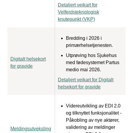
Detaljert veikart for
Velferdsteknologisk
knutepunkt (VKP)
Bredding i 2026 i
primærhelsetjenesten.
Utprøving hos Sjukehus
Digitalt helsekort
med fødesystemet Partus
for gravide
medio mai 2026.
Detaljert veikart for Digitalt
helsekort for gravide
Videreutvikling av EDI 2.0
og tilknyttet funksjonalitet -
Påkobling av nye aktører,
validering av meldinger
Meldingsutveksling