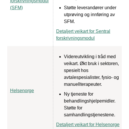
forskrivningsmodul
(SFM)
Støtte leverandører under
utprøving og innføring av
SFM.
Detaljert veikart for Sentral
forskrivningsmodul
Videreutvikling i tråd med
veikart. Økt bruk i sektoren,
spesielt hos
avtalespesialister, fysio- og
manuellterapeuter.
Helsenorge
Ny tjeneste for
behandlingshjelpemidler.
Støtte for
samhandlingstjenestene.
Detaljert veikart for Helsenorge