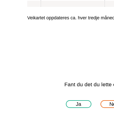
Veikartet oppdateres ca. hver tredje måned
Fant du det du lette 
Ja
N