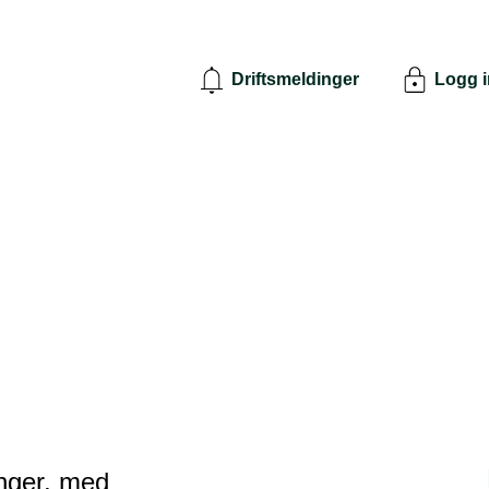
Driftsmeldinger
Logg 
inger, med