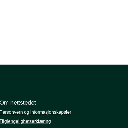
Om nettstedet
Personvern og informasjonskapsler
Tilgjengelighetserklæring