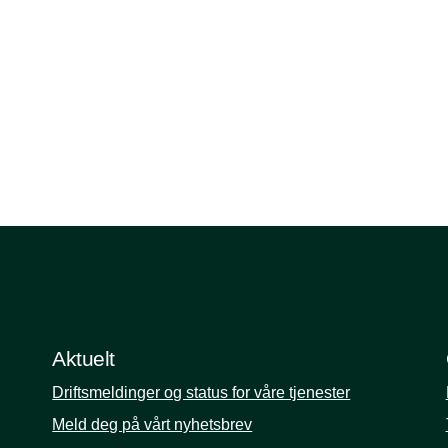
Aktuelt
Driftsmeldinger og status for våre tjenester
Meld deg på vårt nyhetsbrev