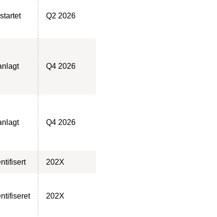
startet
Q2 2026
anlagt
Q4 2026
anlagt
Q4 2026
ntifisert
202X
ntifiseret
202X