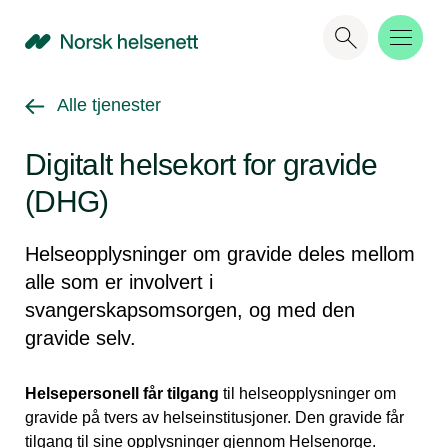
NHN
Gå tilbake til
Alle tjenester
Digitalt helsekort for gravide
(DHG)
Helseopplysninger om gravide deles mellom
alle som er involvert i
svangerskapsomsorgen, og med den
gravide selv.
Helsepersonell får tilgang
til helseopplysninger om
gravide på tvers av helseinstitusjoner. Den gravide får
tilgang til sine opplysninger gjennom Helsenorge.