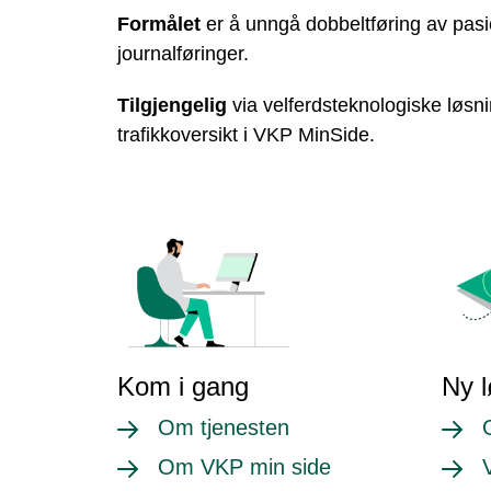
Formålet
er å unngå dobbeltføring av pas
journalføringer.
Tilgjengelig
via velferdsteknologiske løsn
trafikkoversikt i VKP MinSide.
Kom i gang
Ny l
Om tjenesten
Om VKP min side