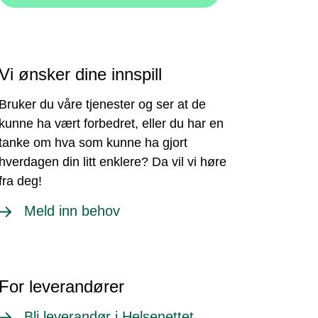
Vi ønsker dine innspill
Bruker du våre tjenester og ser at de
kunne ha vært forbedret, eller du har en
tanke om hva som kunne ha gjort
hverdagen din litt enklere? Da vil vi høre
fra deg!
Meld inn behov
For leverandører
Bli leverandør i Helsenettet