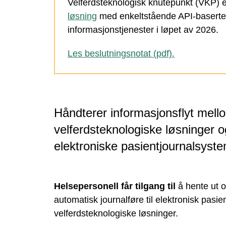
Velferdsteknologisk knutepunkt (VKP) e
løsning
med enkeltstående API-baserte
informasjonstjenester i løpet av 2026.
Les beslutningsnotat (pdf).
Håndterer informasjonsflyt me
velferdsteknologiske løsninger 
elektroniske pasientjournalsyst
Helsepersonell får tilgang til
å hente ut o
automatisk journalføre til elektronisk pasie
velferdsteknologiske løsninger.