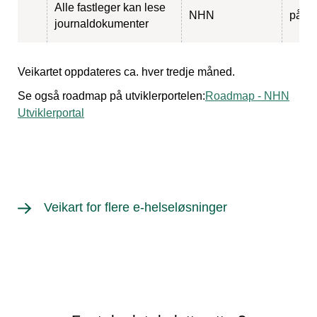
Alle fastleger kan lese
NHN
pågå
journaldokumenter
Veikartet oppdateres ca. hver tredje måned.
Se også roadmap på utviklerportelen:
Roadmap - NHN
Utviklerportal
Veikart for flere e-helseløsninger