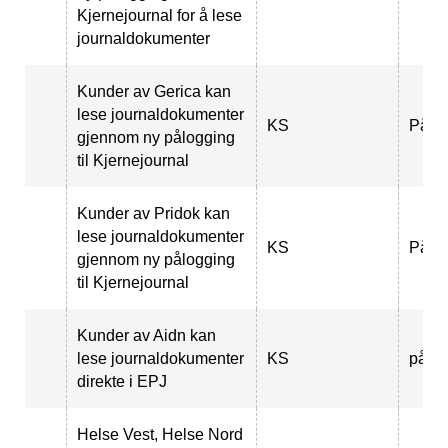
Kjernejournal for å lese
journaldokumenter
Kunder av Gerica kan
lese journaldokumenter
KS
Pågå
gjennom ny pålogging
til Kjernejournal
Kunder av Pridok kan
lese journaldokumenter
KS
Pågå
gjennom ny pålogging
til Kjernejournal
Kunder av Aidn kan
lese journaldokumenter
KS
pågå
direkte i EPJ
Helse Vest, Helse Nord