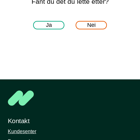
Fant du det du lette etter?
Ja
Nei
Kontakt
Kundesenter