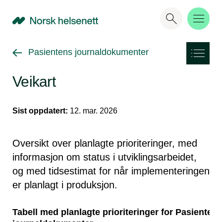
NHN
Gå tilbake til
Pasientens journaldokumenter
Veikart
Sist oppdatert:
12. mar. 2026
Oversikt over planlagte prioriteringer, med
informasjon om status i utviklingsarbeidet,
og med tidsestimat for når implementeringen
er planlagt i produksjon.
Tabell med planlagte prioriteringer for Pasienten