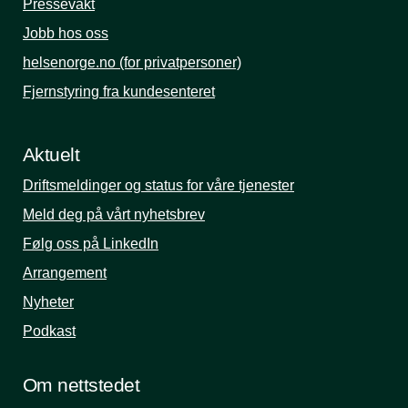
Pressevakt
Jobb hos oss
helsenorge.no (for privatpersoner)
Fjernstyring fra kundesenteret
Aktuelt
Driftsmeldinger og status for våre tjenester
Meld deg på vårt nyhetsbrev
Følg oss på LinkedIn
Arrangement
Nyheter
Podkast
Om nettstedet