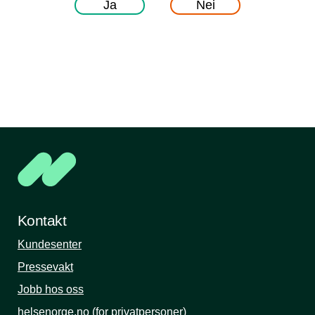
Ja
Nei
Kontakt
Kundesenter
Pressevakt
Jobb hos oss
helsenorge.no (for privatpersoner)