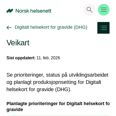
NHN
Gå tilbake til
Digitalt helsekort for gravide (DHG)
Veikart
Sist oppdatert:
11. feb. 2026
Se prioriteringer, status på utviklingsarbeidet
og planlagt produksjopnsetting for Digitalt
helsekort for gravide (DHG).
Planlagte prioriteringer for Digitalt helsekort for
gravide