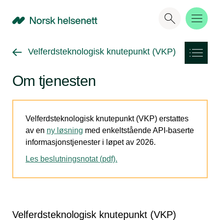
NHN
Gå tilbake til
Velferdsteknologisk knutepunkt (VKP)
Om tjenesten
Velferdsteknologisk knutepunkt (VKP) erstattes
av en
ny løsning
med enkeltstående API-baserte
informasjonstjenester i løpet av 2026.
Les beslutningsnotat (pdf).
Velferdsteknologisk knutepunkt (VKP)