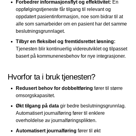
Forbedrer informasjonsflyt og effektivitet:
En
oppfølgingstjeneste får tilgang til relevant og
oppdatert pasientinformasjon, noe som bidrar til at
alle som samarbeider om en pasient har det samme
beslutningsgrunnlaget.
Tilbyr en fleksibel og fremtidsrettet løsning:
Tjenesten blir kontinuerlig videreutviklet og tilpasset
basert på kommunenesbehov for nye integrasjoner.
Hvorfor ta i bruk tjenesten?
Redusert behov for dobbeltføring
fører til større
omsorgskapasitet.
Økt tilgang på data
gir bedre beslutningsgrunnlag.
Automatisert journalføring fører til enklere
overholdelse av journalføringsplikten.
Automatisert journalføring
fører til økt