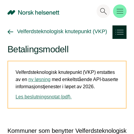
NHN
Gå tilbake til
Velferdsteknologisk knutepunkt (VKP)
Betalingsmodell
Velferdsteknologisk knutepunkt (VKP) erstattes
av en
ny løsning
med enkeltstående API-baserte
informasjonstjenester i løpet av 2026.
Les beslutningsnotat (pdf).
Kommuner som benytter Velferdsteknologisk