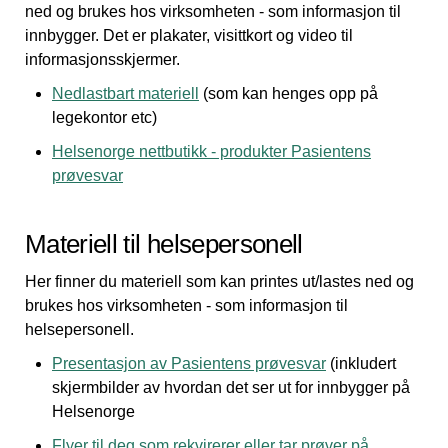
ned og brukes hos virksomheten - som informasjon til
innbygger. Det er plakater, visittkort og video til
informasjonsskjermer.
Nedlastbart materiell
(som kan henges opp på
legekontor etc)
Helsenorge nettbutikk - produkter Pasientens
prøvesvar
Materiell til helsepersonell
Her finner du materiell som kan printes ut/lastes ned og
brukes hos virksomheten - som informasjon til
helsepersonell.
Presentasjon av Pasientens prøvesvar
(inkludert
skjermbilder av hvordan det ser ut for innbygger på
Helsenorge
Flyer til deg som rekvirerer eller tar prøver på