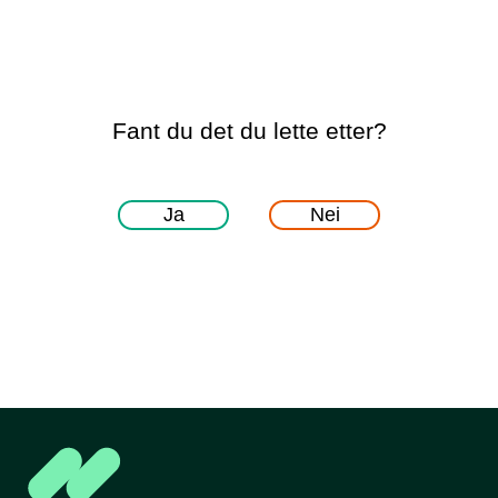
Fant du det du lette etter?
Ja
Nei