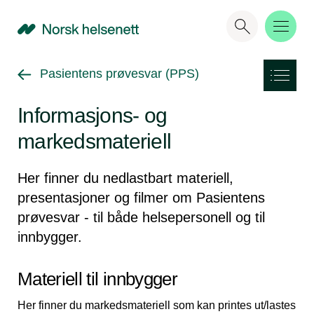
NHN
Gå tilbake til
Pasientens prøvesvar (PPS)
Informasjons- og
markedsmateriell
Her finner du nedlastbart materiell,
presentasjoner og filmer om Pasientens
prøvesvar - til både helsepersonell og til
innbygger.
Materiell til innbygger
Her finner du markedsmateriell som kan printes ut/lastes