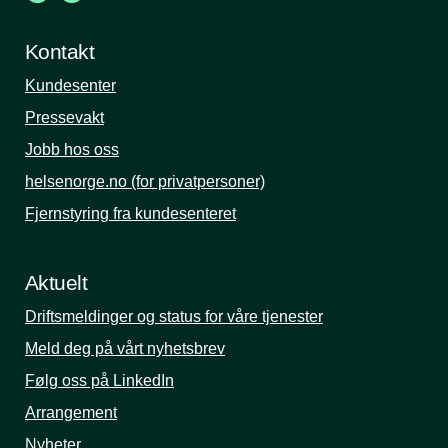
Kontakt
Kundesenter
Pressevakt
Jobb hos oss
helsenorge.no (for privatpersoner)
Fjernstyring fra kundesenteret
Aktuelt
Driftsmeldinger og status for våre tjenester
Meld deg på vårt nyhetsbrev
Følg oss på LinkedIn
Arrangement
Nyheter