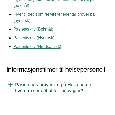
(bokmål)
Flyer til deg som rekvirerer eller tar prøver på
(nynorsk)
Pasientskriv (Bokmål)
Pasientskriv (Nynorsk)
Pasientskriv (Nordsamisk)
Informasjonsfilmer til helsepersonell
Pasientens prøvesvar på Helsenorge -
hvordan ser det ut for innbygger?