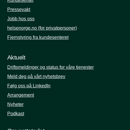
Kundesenter
Pressevakt
Jobb hos oss
helsenorge.no (for privatpersoner)
Fjernstyring fra kundesenteret
Aktuelt
Driftsmeldinger og status for våre tjenester
Meld deg på vårt nyhetsbrev
Følg oss på LinkedIn
Arrangement
Nyheter
Podkast