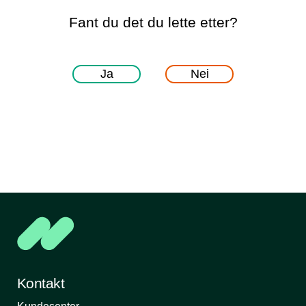
Fant du det du lette etter?
Ja
Nei
Kontakt