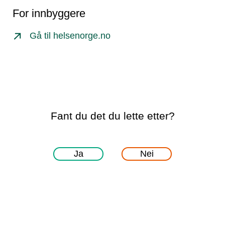
For innbyggere
Gå til helsenorge.no
Fant du det du lette etter?
Ja
Nei