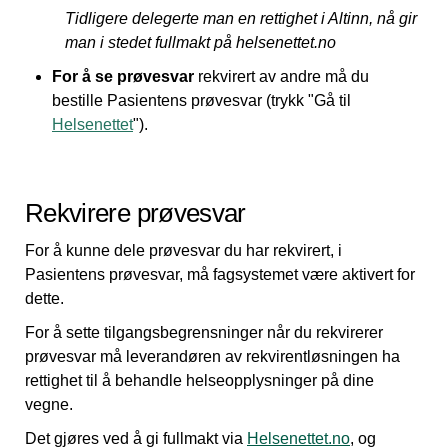
Tidligere delegerte man en rettighet i Altinn, nå gir
man i stedet fullmakt på helsenettet.no
For å se prøvesvar
rekvirert av andre må du
bestille Pasientens prøvesvar (trykk "Gå til
Helsenettet
").
Rekvirere prøvesvar
For å kunne dele prøvesvar du har rekvirert, i
Pasientens prøvesvar, må fagsystemet være aktivert for
dette.
For å sette tilgangsbegrensninger når du rekvirerer
prøvesvar må leverandøren av rekvirentløsningen ha
rettighet til å behandle helseopplysninger på dine
vegne.
Det gjøres ved å gi fullmakt via
Helsenettet.no
, og