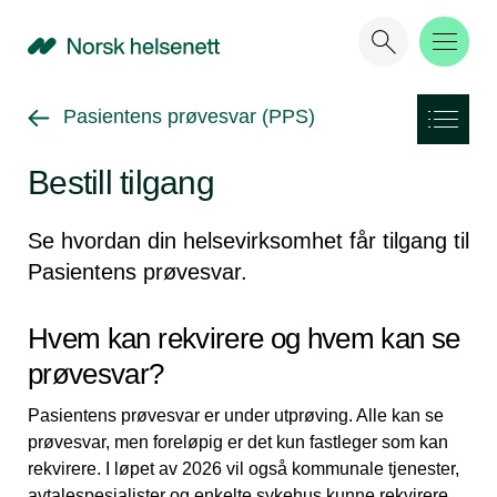
NHN
Gå tilbake til
Pasientens prøvesvar (PPS)
Bestill tilgang
Se hvordan din helsevirksomhet får tilgang til
Pasientens prøvesvar.
Hvem kan rekvirere og hvem kan se
prøvesvar?
Pasientens prøvesvar er under utprøving. Alle kan se
prøvesvar, men foreløpig er det kun fastleger som kan
rekvirere. I løpet av 2026 vil også kommunale tjenester,
avtalespesialister og enkelte sykehus kunne rekvirere