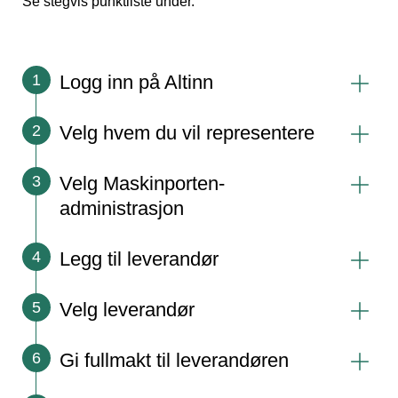
Se stegvis punktliste under.
Logg inn på Altinn
1
Velg hvem du vil representere
2
Velg Maskinporten-
3
administrasjon
Legg til leverandør
4
Velg leverandør
5
Gi fullmakt til leverandøren
6