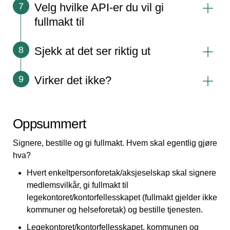
Velg hvilke API-er du vil gi
7
fullmakt til
Sjekk at det ser riktig ut
8
Virker det ikke?
9
Oppsummert
Signere, bestille og gi fullmakt. Hvem skal egentlig gjøre
hva?
Hvert enkeltpersonforetak/aksjeselskap skal signere
medlemsvilkår, gi fullmakt til
legekontoret/kontorfellesskapet (fullmakt gjelder ikke
kommuner og helseforetak) og bestille tjenesten.
Legekontoret/kontorfellesskapet, kommunen og