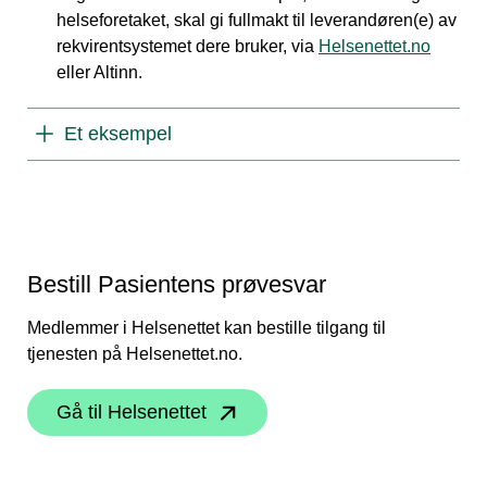
helseforetaket, skal gi fullmakt til leverandøren(e) av
rekvirentsystemet dere bruker, via
Helsenettet.no
eller Altinn.
Et eksempel
Bestill Pasientens prøvesvar
Medlemmer i Helsenettet kan bestille tilgang til
tjenesten på Helsenettet.no.
Gå til Helsenettet