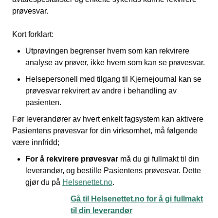
prøvesvar.
Kort forklart:
Utprøvingen begrenser hvem som kan rekvirere
analyse av prøver, ikke hvem som kan se prøvesvar.
Helsepersonell med tilgang til Kjernejournal kan se
prøvesvar rekvirert av andre i behandling av
pasienten.
Før leverandører av hvert enkelt fagsystem kan aktivere
Pasientens prøvesvar for din virksomhet, må følgende
være innfridd;
For å rekvirere prøvesvar
må du gi fullmakt til din
leverandør, og bestille Pasientens prøvesvar. Dette
gjør du på
Helsenettet.no
.
Gå til Helsenettet.no for å gi fullmakt
til din leverandør