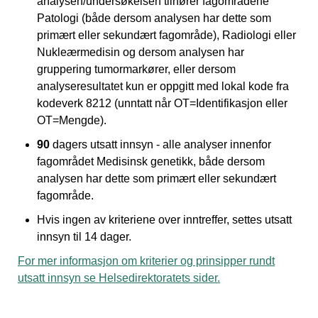
analysen/undersøkelsen tilhører fagområdene
Patologi (både dersom analysen har dette som
primært eller sekundært fagområde), Radiologi eller
Nukleærmedisin og dersom analysen har
gruppering tumormarkører, eller dersom
analyseresultatet kun er oppgitt med lokal kode fra
kodeverk 8212 (unntatt når OT=Identifikasjon eller
OT=Mengde).
90
dagers utsatt innsyn - alle analyser innenfor
fagområdet Medisinsk genetikk, både dersom
analysen har dette som primært eller sekundært
fagområde.
Hvis ingen av kriteriene over inntreffer, settes utsatt
innsyn til 14 dager.
For mer informasjon om kriterier og prinsipper rundt
utsatt innsyn se Helsedirektoratets sider.