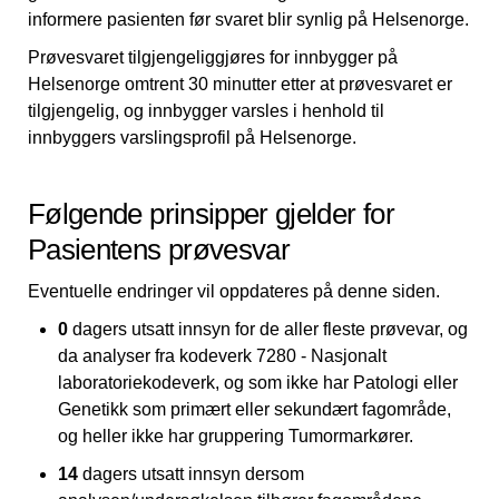
informere pasienten før svaret blir synlig på Helsenorge.
Prøvesvaret tilgjengeliggjøres for innbygger på
Helsenorge omtrent 30 minutter etter at prøvesvaret er
tilgjengelig, og innbygger varsles i henhold til
innbyggers varslingsprofil på Helsenorge.
Følgende prinsipper gjelder for
Pasientens prøvesvar
Eventuelle endringer vil oppdateres på denne siden.
0
dagers utsatt innsyn for de aller fleste prøvevar, og
da analyser fra kodeverk 7280 - Nasjonalt
laboratoriekodeverk, og som ikke har Patologi eller
Genetikk som primært eller sekundært fagområde,
og heller ikke har gruppering Tumormarkører.
14
dagers utsatt innsyn dersom