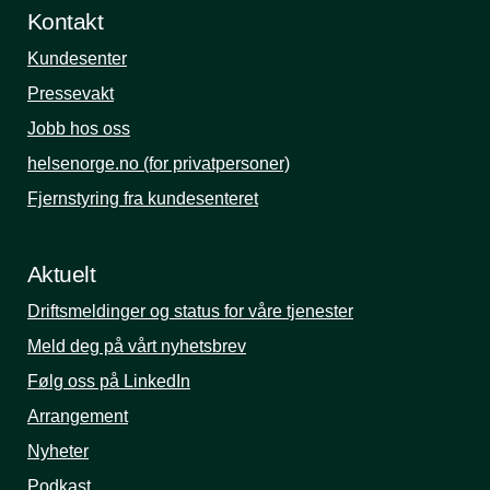
Kontakt
Kundesenter
Pressevakt
Jobb hos oss
helsenorge.no (for privatpersoner)
Fjernstyring fra kundesenteret
Aktuelt
Driftsmeldinger og status for våre tjenester
Meld deg på vårt nyhetsbrev
Følg oss på LinkedIn
Arrangement
Nyheter
Podkast