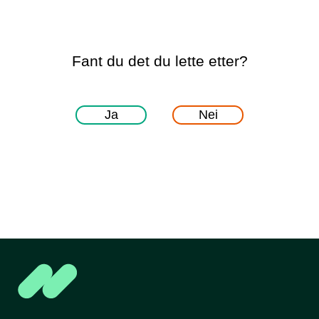
Fant du det du lette etter?
Ja
Nei