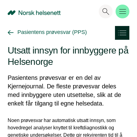
NHN
Gå tilbake til
Pasientens prøvesvar (PPS)
Utsatt innsyn for innbyggere på
Helsenorge
Pasientens prøvesvar er en del av
Kjernejournal. De fleste prøvesvar deles
med innbyggere uten utsettelse, slik at de
enkelt får tilgang til egne helsedata.
Noen prøvesvar har automatisk utsatt innsyn, som
hovedregel analyser knyttet til kreftdiagnostikk og
genetiske undersøkelser. Dette gir rekvirenten tid til å