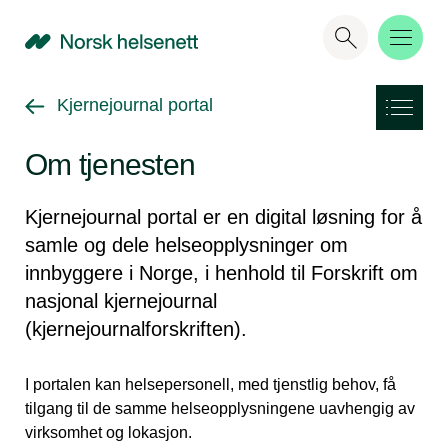
NHN
Gå tilbake til
Kjernejournal portal
Om tjenesten
Kjernejournal portal er en digital løsning for å
samle og dele helseopplysninger om
innbyggere i Norge, i henhold til Forskrift om
nasjonal kjernejournal
(kjernejournalforskriften).
I portalen kan helsepersonell, med tjenstlig behov, få
tilgang til de samme helseopplysningene uavhengig av
virksomhet og lokasjon.