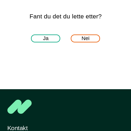
Fant du det du lette etter?
Ja
Nei
Kontakt