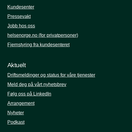
Kundesenter
Pressevakt
Jobb hos oss
helsenorge.no (for privatpersoner)
Fjernstyring fra kundesenteret
Aktuelt
Driftsmeldinger og status for våre tjenester
Meld deg på vårt nyhetsbrev
Følg oss på LinkedIn
Arrangement
Nyheter
Podkast