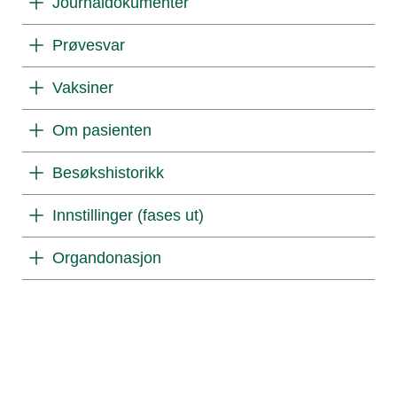
Journaldokumenter
Prøvesvar
Vaksiner
Om pasienten
Besøkshistorikk
Innstillinger (fases ut)
Organdonasjon