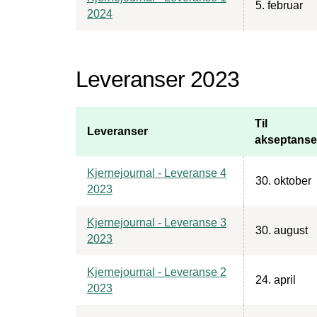
5. februar
2024
Leveranser 2023
Til
Leveranser
akseptanse
Kjernejournal - Leveranse 4
30. oktober
2023
Kjernejournal - Leveranse 3
30. august
2023
Kjernejournal - Leveranse 2
24. april
2023