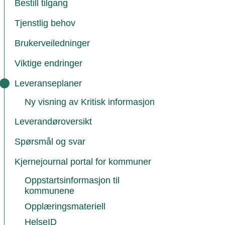
Bestill tilgang
Tjenstlig behov
Brukerveiledninger
Viktige endringer
Leveranseplaner
Ny visning av Kritisk informasjon
Leverandøroversikt
Spørsmål og svar
Kjernejournal portal for kommuner
Oppstartsinformasjon til
kommunene
Opplæringsmateriell
HelseID