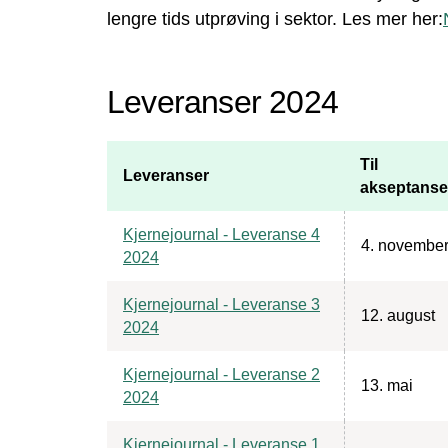
lengre tids utprøving i sektor. Les mer her:
Leveranser 2024
Til
Leveranser
akseptanse
Kjernejournal - Leveranse 4
4. novembe
2024
Kjernejournal - Leveranse 3
12. august
2024
Kjernejournal - Leveranse 2
13. mai
2024
Kjernejournal - Leveranse 1