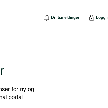
Driftsmeldinger
Logg 
r
ser for ny og
nal portal