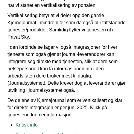
har vi startet en vertikalisering av portalen.
Vertikalisering betyr at vi deler opp den gamle
Kjernejournal i mindre biter som da også blir frittstående
tjenester/produkter. Samtidig flytter vi tjenesten ut i
Privat Sky.
I den forbindelse lager vi også integrasjoner for hver
tjeneste som også gjør at journal-leverandører kan
integrere seg direkte med tjenesten, slik at dere som
helsepersonell kan få informasjonen inn i den
arbeidsflaten dere bruker mest til daglig.
(Journalsystemet). Dette krever dog at leverandører gjør
utvikling i journalsystemet også.
De delene av Kjernejournal som er vertikalisert og klar
for direkte integrasjon er per juni 2025. Klikk på
tjenestene for mer informasjon.
Kritisk info