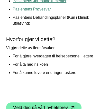
Pasientens Journaldokumenter
Pasientens Prøvesvar
Pasientens Behandlingsplaner (Kun i klinisk
utprøving)
Hvorfor gjør vi dette?
Vi gjør dette av flere årsaker.
For å gjøre hverdagen til helsepersonell lettere
For å ta ned risikoen
For å kunne levere endringer raskere
Meld deg på vårt nyhetsbrev