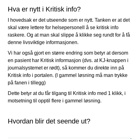
Hva er nytt i Kritisk info?
I hovedsak er det utseende som er nytt. Tanken er at det
skal være lettere for helsepersonell å se kritisk info
raskere. Og at man skal slippe å klikke seg rundt for å få
denne livsviktige informasjonen.
Vi har også gjort en større endring som betyr at dersom
en pasient har Kritisk informasjon (dvs. at KJ-knappen i
journalsystemet er rødt), så kommer du direkte inn på
Kritisk info i portalen. (I gammel løsning må man trykke
på fanen i tillegg)
Dette betyr at du får tilgang til Kritisk info med 1 klikk, i
motsetning til opptil flere i gammel løsning.
Hvordan blir det seende ut?