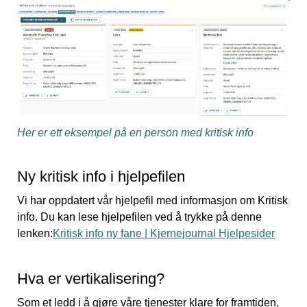
Her er ett eksempel på en person med kritisk info
Ny kritisk info i hjelpefilen
Vi har oppdatert vår hjelpefil med informasjon om Kritisk
info. Du kan lese hjelpefilen ved å trykke på denne
lenken:
Kritisk info ny fane | Kjernejournal Hjelpesider
Hva er vertikalisering?
Som et ledd i å gjøre våre tjenester klare for framtiden,