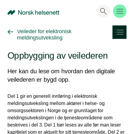
NHN
Gå tilbake til
Veileder for elektronisk
meldingsutveksling
Oppbygging av veilederen
Her kan du lese om hvordan den digitale
veilederen er bygd opp.
Del 1 gir en generell innføring i elektronisk
meldingsutveksling mellom aktører i helse- og
omsorgssektoren i Norge og er grunnlaget for
meldingsutvekslingen i de tjenesteområdene som
beskrives i del 3. Del 1 bør leses av alle før man leser
kapittelet som er aktuelt for sitt tjenesteområde. Del 2 er