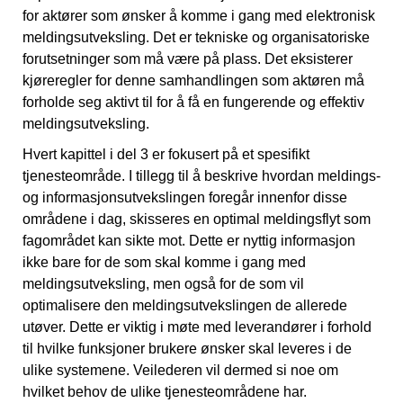
for aktører som ønsker å komme i gang med elektronisk
meldingsutveksling. Det er tekniske og organisatoriske
forutsetninger som må være på plass. Det eksisterer
kjøreregler for denne samhandlingen som aktøren må
forholde seg aktivt til for å få en fungerende og effektiv
meldingsutveksling.
Hvert kapittel i del 3 er fokusert på et spesifikt
tjenesteområde. I tillegg til å beskrive hvordan meldings-
og informasjonsutvekslingen foregår innenfor disse
områdene i dag, skisseres en optimal meldingsflyt som
fagområdet kan sikte mot. Dette er nyttig informasjon
ikke bare for de som skal komme i gang med
meldingsutveksling, men også for de som vil
optimalisere den meldingsutvekslingen de allerede
utøver. Dette er viktig i møte med leverandører i forhold
til hvilke funksjoner brukere ønsker skal leveres i de
ulike systemene. Veilederen vil dermed si noe om
hvilket behov de ulike tjenesteområdene har.