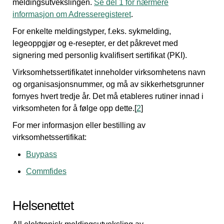
meldingsutvekslingen.
Se del 1 for nærmere
informasjon om Adresseregisteret
.
For enkelte meldingstyper, f.eks. sykmelding,
legeoppgjør og e-resepter, er det påkrevet med
signering med personlig kvalifisert sertifikat (PKI).
Virksomhetssertifikatet inneholder virksomhetens navn
og organisasjonsnummer, og må av sikkerhetsgrunner
fornyes hvert tredje år. Det må etableres rutiner innad i
virksomheten for å følge opp dette.[
2
]
For mer informasjon eller bestilling av
virksomhetssertifikat:
Buypass
Commfides
Helsenettet