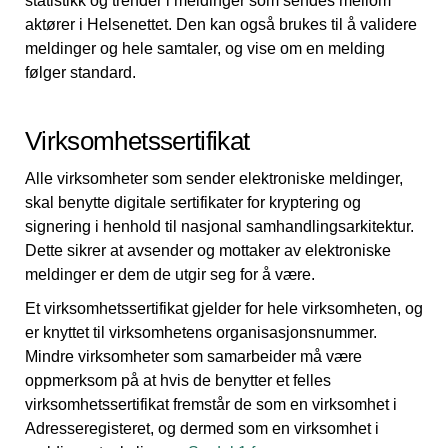
statistikk og trender i meldinger som sendes mellom
aktører i Helsenettet. Den kan også brukes til å validere
meldinger og hele samtaler, og vise om en melding
følger standard.
Virksomhetssertifikat
Alle virksomheter som sender elektroniske meldinger,
skal benytte digitale sertifikater for kryptering og
signering i henhold til nasjonal samhandlingsarkitektur.
Dette sikrer at avsender og mottaker av elektroniske
meldinger er dem de utgir seg for å være.
Et virksomhetssertifikat gjelder for hele virksomheten, og
er knyttet til virksomhetens organisasjonsnummer.
Mindre virksomheter som samarbeider må være
oppmerksom på at hvis de benytter et felles
virksomhetssertifikat fremstår de som en virksomhet i
Adresseregisteret, og dermed som en virksomhet i