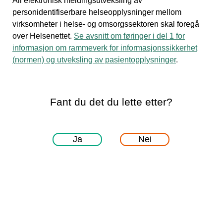
All elektronisk meldingsutveksling av
personidentifiserbare helseopplysninger mellom
virksomheter i helse- og omsorgssektoren skal foregå
over Helsenettet.
Se avsnitt om føringer i del 1 for
informasjon om rammeverk for informasjonssikkerhet
(normen) og utveksling av pasientopplysninger
.
Fant du det du lette etter?
Ja
Nei