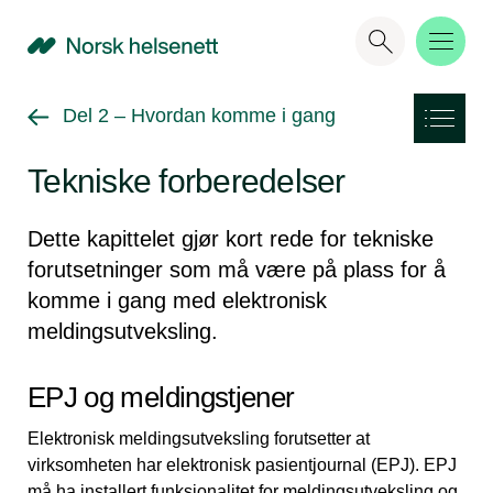
NHN
Gå tilbake til
Del 2 – Hvordan komme i gang
Tekniske forberedelser
Dette kapittelet gjør kort rede for tekniske
forutsetninger som må være på plass for å
komme i gang med elektronisk
meldingsutveksling.
EPJ og meldingstjener
Elektronisk meldingsutveksling forutsetter at
virksomheten har elektronisk pasientjournal (EPJ). EPJ
må ha installert funksjonalitet for meldingsutveksling og