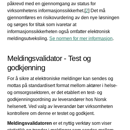
påkrevd med en gjennomgang av status for
virksomhetens informasjonssikkerhet.[
2
] Det må
gjennomføres en risikovurdering av den nye løsningen
og sørges for tiltak som ivaretar at
informasjonssikkerheten også omfatter elektronisk
meldingsutveksling.
Se normen for mer informasjon
.
Meldingsvalidator - Test og
godkjenning
For å sikre at elektroniske meldinger kan sendes og
mottas på standardisert format mellom aktører i helse-
og omsorgssektoren, er det etablert en test- og
godkjenningsordning av leverandører hos Norsk
helsenett. Ved valg av leverandør bør virksomheten
kontrollere om denne er testet og godkjent.
Meldingsvalidatoren
er et nyttig verktøy som viser