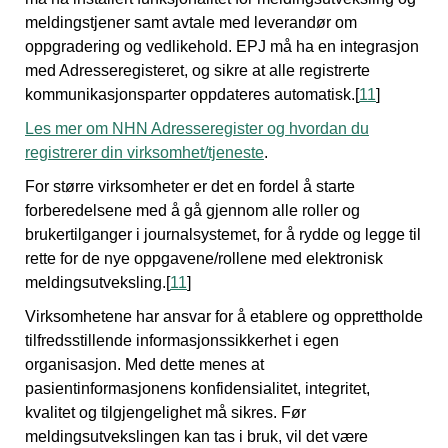
meldingstjener samt avtale med leverandør om
oppgradering og vedlikehold. EPJ må ha en integrasjon
med Adresseregisteret, og sikre at alle registrerte
kommunikasjonsparter oppdateres automatisk.[
11
]
Les mer om NHN Adresseregister og hvordan du
registrerer din virksomhet/tjeneste
.
For større virksomheter er det en fordel å starte
forberedelsene med å gå gjennom alle roller og
brukertilganger i journalsystemet, for å rydde og legge til
rette for de nye oppgavene/rollene med elektronisk
meldingsutveksling.[
11
]
Virksomhetene har ansvar for å etablere og opprettholde
tilfredsstillende informasjonssikkerhet i egen
organisasjon. Med dette menes at
pasientinformasjonens konfidensialitet, integritet,
kvalitet og tilgjengelighet må sikres. Før
meldingsutvekslingen kan tas i bruk, vil det være