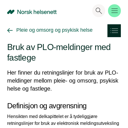
NHN
Gå tilbake til
Pleie og omsorg og psykisk helse
Bruk av PLO-meldinger med
fastlege
Her finner du retningslinjer for bruk av PLO-
meldinger mellom pleie- og omsorg, psykisk
helse og fastlege.
Definisjon og avgrensning
Hensikten med delkapittelet er å tydeliggjøre
retningslinjer for bruk av elektronisk meldingsutveksling