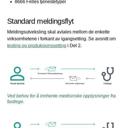
8666 Felles tjenestetyper
Standard meldingsflyt
Meldingsutveksling skal avtales mellom de enkelte
virksomhetene i forkant av igangsetting. Se avsnitt om
testing og produksjonssetting
i Del 2.
Ved behov for å innhente medisinske opplysninger fra
fastlege.