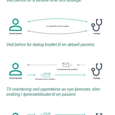
Ved behov for å bestille time hos fastlege.
Ved behov for dialog knyttet til en aktuell pasient.
Til orientering ved opprettelse av nye tjenester, eller
endring i tjenestetilbudet til en pasient.