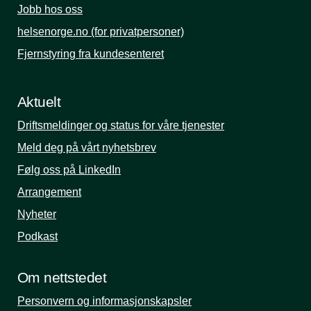
Jobb hos oss
helsenorge.no (for privatpersoner)
Fjernstyring fra kundesenteret
Aktuelt
Driftsmeldinger og status for våre tjenester
Meld deg på vårt nyhetsbrev
Følg oss på LinkedIn
Arrangement
Nyheter
Podkast
Om nettstedet
Personvern og informasjonskapsler