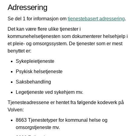
Adressering
Se del 1 for informasjon om
tjenestebasert adressering
.
Det kan være flere ulike tjenester i
kommunehelsetjenesten som dokumenterer helsehjelp i
et pleie- og omsorgssystem. De tjenester som er mest
benyttet er:
Sykepleietjeneste
Psykisk helsetjeneste
Saksbehandling
Legetjeneste ved sykehjem mv.
Tjenesteadressene er hentet fra følgende kodeverk på
Volven:
8663 Tjenestetyper for kommunal helse og
omsorgstjeneste mv.