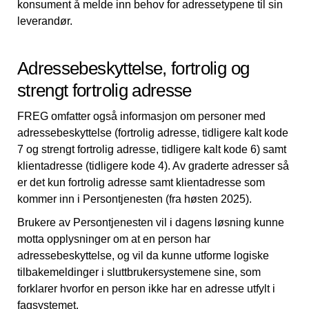
konsument å melde inn behov for adressetypene til sin
leverandør.
Adressebeskyttelse, fortrolig og
strengt fortrolig adresse
FREG omfatter også informasjon om personer med
adressebeskyttelse (fortrolig adresse, tidligere kalt kode
7 og strengt fortrolig adresse, tidligere kalt kode 6) samt
klientadresse (tidligere kode 4). Av graderte adresser så
er det kun fortrolig adresse samt klientadresse som
kommer inn i Persontjenesten (fra høsten 2025).
Brukere av Persontjenesten vil i dagens løsning kunne
motta opplysninger om at en person har
adressebeskyttelse, og vil da kunne utforme logiske
tilbakemeldinger i sluttbrukersystemene sine, som
forklarer hvorfor en person ikke har en adresse utfylt i
fagsystemet.