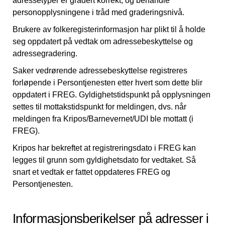
adressetyper er gradert korrekt, og behandle
personopplysningene i tråd med graderingsnivå.
Brukere av folkeregisterinformasjon har plikt til å holde
seg oppdatert på vedtak om adressebeskyttelse og
adressegradering.
Saker vedrørende adressebeskyttelse registreres
forløpende i Persontjenesten etter hvert som dette blir
oppdatert i FREG. Gyldighetstidspunkt på opplysningen
settes til mottakstidspunkt for meldingen, dvs. når
meldingen fra Kripos/Barnevernet/UDI ble mottatt (i
FREG).
Kripos har bekreftet at registreringsdato i FREG kan
legges til grunn som gyldighetsdato for vedtaket. Så
snart et vedtak er fattet oppdateres FREG og
Persontjenesten.
Informasjonsberikelser på adresser i