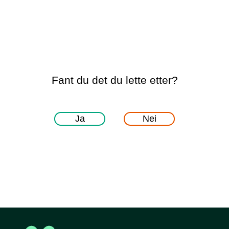
Fant du det du lette etter?
Ja
Nei