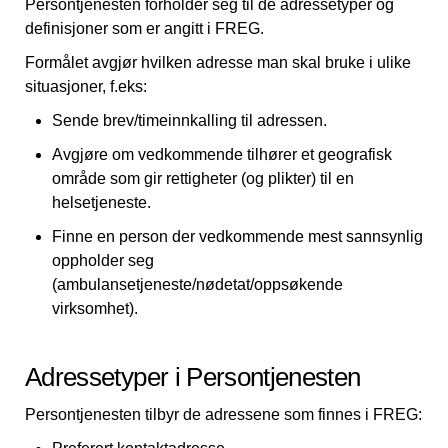
Persontjenesten forholder seg til de adressetyper og
definisjoner som er angitt i FREG.
Formålet avgjør hvilken adresse man skal bruke i ulike
situasjoner, f.eks:
Sende brev/timeinnkalling til adressen.
Avgjøre om vedkommende tilhører et geografisk
område som gir rettigheter (og plikter) til en
helsetjeneste.
Finne en person der vedkommende mest sannsynlig
oppholder seg
(ambulansetjeneste/nødetat/oppsøkende
virksomhet).
Adressetyper i Persontjenesten
Persontjenesten tilbyr de adressene som finnes i FREG: