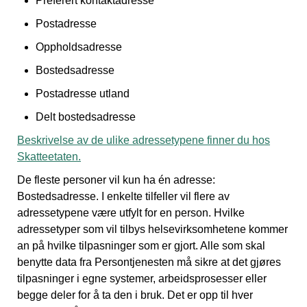
Preferert kontaktadresse
Postadresse
Oppholdsadresse
Bostedsadresse
Postadresse utland
Delt bostedsadresse
Beskrivelse av de ulike adressetypene finner du hos
Skatteetaten.
De fleste personer vil kun ha én adresse:
Bostedsadresse. I enkelte tilfeller vil flere av
adressetypene være utfylt for en person. Hvilke
adressetyper som vil tilbys helsevirksomhetene kommer
an på hvilke tilpasninger som er gjort. Alle som skal
benytte data fra Persontjenesten må sikre at det gjøres
tilpasninger i egne systemer, arbeidsprosesser eller
begge deler for å ta den i bruk. Det er opp til hver