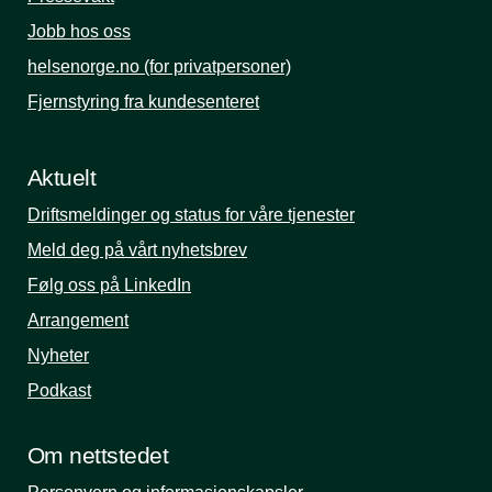
Jobb hos oss
helsenorge.no (for privatpersoner)
Fjernstyring fra kundesenteret
Aktuelt
Driftsmeldinger og status for våre tjenester
Meld deg på vårt nyhetsbrev
Følg oss på LinkedIn
Arrangement
Nyheter
Podkast
Om nettstedet