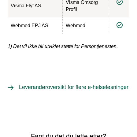
Visma Omsorg
Visma Flyt AS
Profil
Webmed EPJ AS
Webmed
1) Det vil ikke bli utviklet støtte for Persontjenesten.
Leverandøroversikt for flere e-helseløsninger
Fant du det du lette etter?