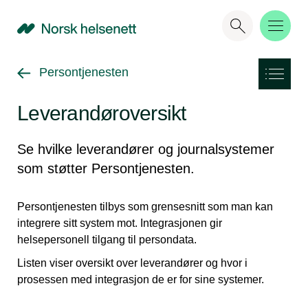
NHN
Gå tilbake til
Persontjenesten
Leverandøroversikt
Se hvilke leverandører og journalsystemer
som støtter Persontjenesten.
Persontjenesten tilbys som grensesnitt som man kan
integrere sitt system mot. Integrasjonen gir
helsepersonell tilgang til persondata.
Listen viser oversikt over leverandører og hvor i
prosessen med integrasjon de er for sine systemer.