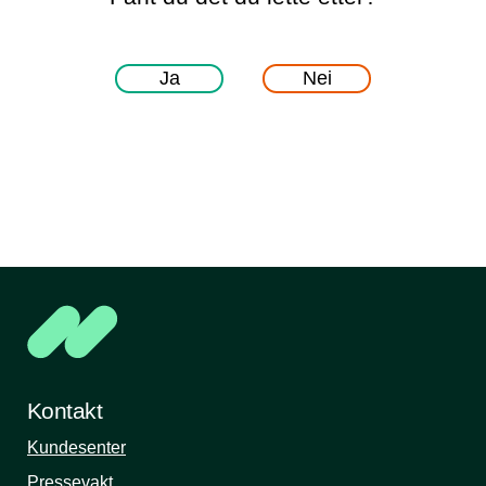
Ja
Nei
Kontakt
Kundesenter
Pressevakt