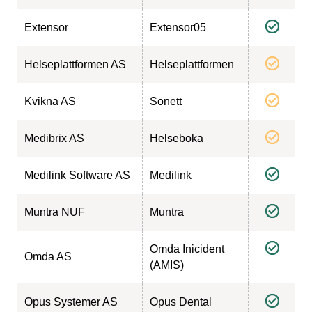
Extensor
Extensor05
Helseplattformen AS
Helseplattformen
Kvikna AS
Sonett
Medibrix AS
Helseboka
Medilink Software AS
Medilink
Muntra NUF
Muntra
Omda Inicident
Omda AS
(AMIS)
Opus Systemer AS
Opus Dental