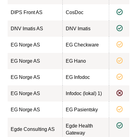
DIPS Front AS
CosDoc
DNV Imatis AS
DNV Imatis
EG Norge AS
EG Checkware
EG Norge AS
EG Hano
EG Norge AS
EG Infodoc
EG Norge AS
Infodoc (lokal) 1)
EG Norge AS
EG Pasientsky
Egde Health
Egde Consulting AS
Gateway