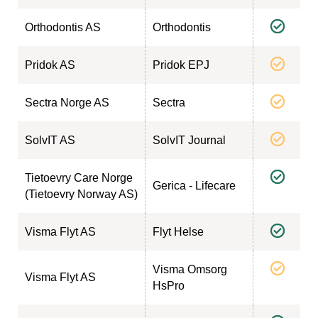
Orthodontis AS
Orthodontis
Pridok AS
Pridok EPJ
Sectra Norge AS
Sectra
SolvIT AS
SolvIT Journal
Tietoevry Care Norge
Gerica - Lifecare
(Tietoevry Norway AS)
Visma Flyt AS
Flyt Helse
Visma Omsorg
Visma Flyt AS
HsPro