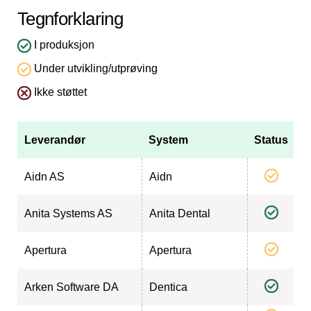
Tegnforklaring
I produksjon
Under utvikling/utprøving
Ikke støttet
Leverandør
System
Status
Aidn AS
Aidn
Anita Systems AS
Anita Dental
Apertura
Apertura
Arken Software DA
Dentica