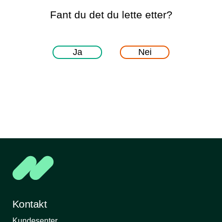
Fant du det du lette etter?
Ja
Nei
Kontakt
Kundesenter