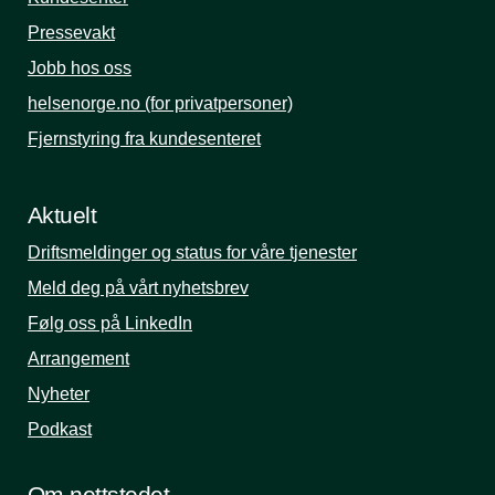
Pressevakt
Jobb hos oss
helsenorge.no (for privatpersoner)
Fjernstyring fra kundesenteret
Aktuelt
Driftsmeldinger og status for våre tjenester
Meld deg på vårt nyhetsbrev
Følg oss på LinkedIn
Arrangement
Nyheter
Podkast
Om nettstedet