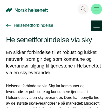
NHN
Gå tilbake til
Helsenettforbindelse
Helsenettforbindelse via sky
En sikker forbindelse til et robust og lukket
nettverk, som gir deg som kommune og
leverandør tilgang til tjenestene i Helsenettet
via en skyleverandør.
Helsenettforbindelse via Sky lar kommuner og
leverandører publisere og konsumere tjenester i
Helsenettet via en skyleverandør. Dere kan benytte fire
av de største skyleverandørene på markedet: Microsoft