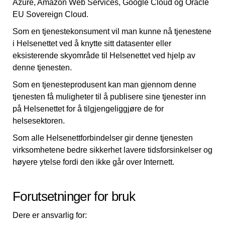
Azure, Amazon Web Services, Google Cloud og Oracle
EU Sovereign Cloud.
Som en tjenestekonsument vil man kunne nå tjenestene
i Helsenettet ved å knytte sitt datasenter eller
eksisterende skyområde til Helsenettet ved hjelp av
denne tjenesten.
Som en tjenesteprodusent kan man gjennom denne
tjenesten få muligheter til å publisere sine tjenester inn
på Helsenettet for å tilgjengeliggjøre de for
helsesektoren.
Som alle Helsenettforbindelser gir denne tjenesten
virksomhetene bedre sikkerhet lavere tidsforsinkelser og
høyere ytelse fordi den ikke går over Internett.
Forutsetninger for bruk
Dere er ansvarlig for: