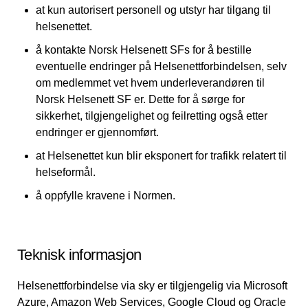
at kun autorisert personell og utstyr har tilgang til
helsenettet.
å kontakte Norsk Helsenett SFs for å bestille
eventuelle endringer på Helsenettforbindelsen, selv
om medlemmet vet hvem underleverandøren til
Norsk Helsenett SF er. Dette for å sørge for
sikkerhet, tilgjengelighet og feilretting også etter
endringer er gjennomført.
at Helsenettet kun blir eksponert for trafikk relatert til
helseformål.
å oppfylle kravene i Normen.
Teknisk informasjon
Helsenettforbindelse via sky er tilgjengelig via Microsoft
Azure, Amazon Web Services, Google Cloud og Oracle