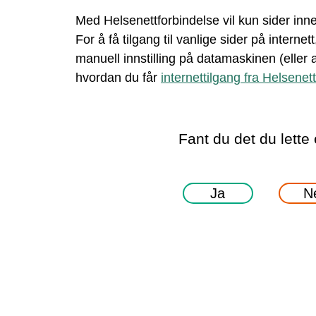
Med Helsenettforbindelse vil kun sider inne
For å få tilgang til vanlige sider på interne
manuell innstilling på datamaskinen (eller
hvordan du får
internettilgang fra Helsenett
Fant du det du lette 
Ja
N