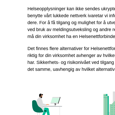
Helseopplysninger kan ikke sendes ukrypter
benytte vårt lukkede nettverk ivaretar vi i
dere. For å få tilgang og mulighet for å ut
ved bruk av meldingsutveksling og andre r
må din virksomhet ha en Helsenettforbinde
Det finnes flere alternativer for Helsenett
riktig for din virksomhet avhenger av hvil
har. Sikkerhets- og risikonivået ved tilgang 
det samme, uavhengig av hvilket alternativ