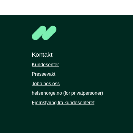
Kontakt
Kundesenter
Pressevakt
Jobb hos oss
helsenorge.no (for privatpersoner)
Fjernstyring fra kundesenteret