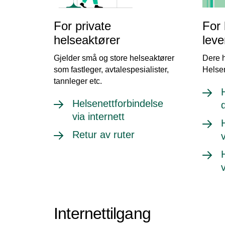
For private
For
helseaktører
leve
Gjelder små og store helseaktører
Dere h
som fastleger, avtalespesialister,
Helsen
tannleger etc.
Helsenettforbindelse
via internett
Retur av ruter
Internettilgang