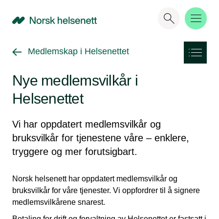
NHN
Gå tilbake til
Medlemskap i Helsenettet
Nye medlemsvilkår i
Helsenettet
Vi har oppdatert medlemsvilkår og
bruksvilkår for tjenestene våre – enklere,
tryggere og mer forutsigbart.
Norsk helsenett har oppdatert medlemsvilkår og
bruksvilkår for våre tjenester. Vi oppfordrer til å signere
medlemsvilkårene snarest.
Betaling for drift og forvaltning av Helsenettet er fastsatt i