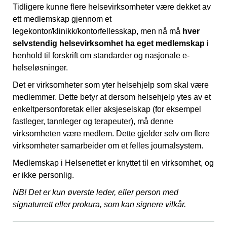
Tidligere kunne flere helsevirksomheter være dekket av
ett medlemskap gjennom et
legekontor/klinikk/kontorfellesskap, men nå må
hver
selvstendig helsevirksomhet ha eget medlemskap
i
henhold til forskrift om standarder og nasjonale e-
helseløsninger.
Det er virksomheter som yter helsehjelp som skal være
medlemmer. Dette betyr at dersom helsehjelp ytes av et
enkeltpersonforetak eller aksjeselskap (for eksempel
fastleger, tannleger og terapeuter), må denne
virksomheten være medlem. Dette gjelder selv om flere
virksomheter samarbeider om et felles journalsystem.
Medlemskap i Helsenettet er knyttet til en virksomhet, og
er ikke personlig.
NB! Det er kun øverste leder, eller person med
signaturrett eller prokura, som kan signere vilkår.