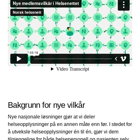
Bakgrunn for nye vilkår
Nye nasjonale løsninger gjør at vi deler
helseopplysninger på en annen måte enn før. I stedet for
å utveksle helseopplysninger én til én, gjør vi dem
tilgjengelige for både helsepersonell og pasienten selv