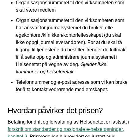
Organisasjonsnummeret til den virksomheten som
skal være medlem
Organisasjonsnummeret til den virksomheten som
har ansvar for journalsystemet du bruker, ofte
egekontoret/klinikken/kontorfellesskapet (du skal
ikke oppgi journalleverandøren). For at du skal få
tilgang til tjenestene du bestiller, trenger de fullmakt
til å sette opp og administrere journalsystemet i
Helsenettet på vegne av deg.
Gjelder ikke
kommuner og helseforetak.
Telefonnummer og e-post adresse som vi kan bruke
for å ta kontakt vedrørende medlemskapet.
Hvordan påvirker det prisen?
Betaling for drift og forvaltning av Helsenettet er fastsatt i
forskrift om standarder og nasjonale e-helseløsninger,
kapittel 3
. Prismodellen blir revidert og justert årlig.