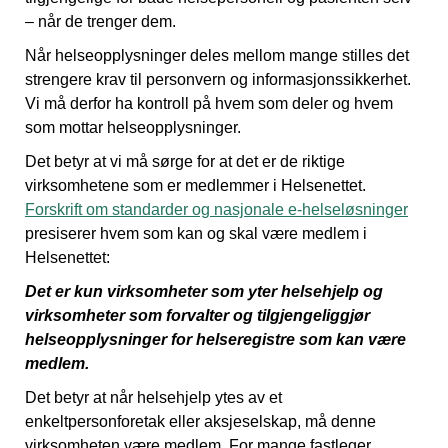
– når de trenger dem.
Når helseopplysninger deles mellom mange stilles det
strengere krav til personvern og informasjonssikkerhet.
Vi må derfor ha kontroll på hvem som deler og hvem
som mottar helseopplysninger.
Det betyr at vi må sørge for at det er de riktige
virksomhetene som er medlemmer i Helsenettet.
Forskrift om standarder og nasjonale e-helseløsninger
presiserer hvem som kan og skal være medlem i
Helsenettet:
Det er kun virksomheter som yter helsehjelp og
virksomheter som forvalter og tilgjengeliggjør
helseopplysninger for helseregistre som kan være
medlem.
Det betyr at når helsehjelp ytes av et
enkeltpersonforetak eller aksjeselskap, må denne
virksomheten være medlem. For mange fastleger,