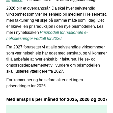
2026 blir et overgangsår. Da skal hver selvstendig
virksomhet som yter helsehjelp bli medlem i Helsenettet,
men fakturering vil skje på samme måte som i dag. Det
er likevel en prisreduksjon i den nye prismodellen. Les
mer i nyhetssaken
Prismodell for nasjonale e-
helseløsninger vedtatt for 2026.
Fra 2027 forutsetter vi at alle selvstendige virksomheter
som yter helsehjelp har eget medlemskap, og vi kommer
til å anbefale at hver enkelt blir fakturert. Helse- og
omsorsgsdepartementet vil vurdere om prismodellen
skal justeres ytterligere fra 2027.
For kommuner og helseforetak er det ingen
prisendringer for 2026.
Medlemspris per måned for 2025, 2026 og 2027*