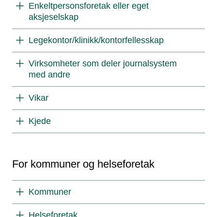
Enkeltpersonsforetak eller eget
aksjeselskap
Legekontor/klinikk/kontorfellesskap
Virksomheter som deler journalsystem
med andre
Vikar
Kjede
For kommuner og helseforetak
Kommuner
Helseforetak