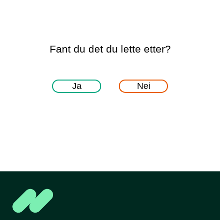
Fant du det du lette etter?
Ja
Nei