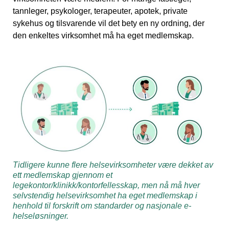
tannleger, psykologer, terapeuter, apotek, private
sykehus og tilsvarende vil det bety en ny ordning, der
den enkeltes virksomhet må ha eget medlemskap.
Tidligere kunne flere helsevirksomheter være dekket av
ett medlemskap gjennom et
legekontor/klinikk/kontorfellesskap, men nå må hver
selvstendig helsevirksomhet ha eget medlemskap i
henhold til forskrift om standarder og nasjonale e-
helseløsninger.