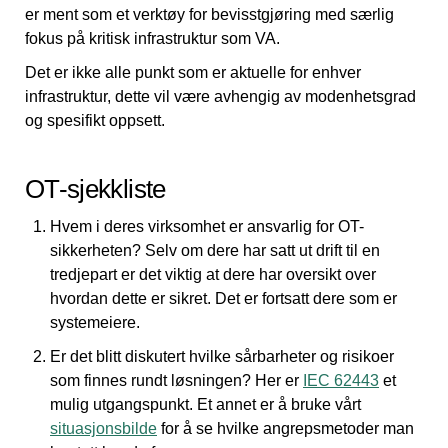
er ment som et verktøy for bevisstgjøring med særlig
fokus på kritisk infrastruktur som VA.
Det er ikke alle punkt som er aktuelle for enhver
infrastruktur, dette vil være avhengig av modenhetsgrad
og spesifikt oppsett.
OT-sjekkliste
Hvem i deres virksomhet er ansvarlig for OT-
sikkerheten? Selv om dere har satt ut drift til en
tredjepart er det viktig at dere har oversikt over
hvordan dette er sikret. Det er fortsatt dere som er
systemeiere.
Er det blitt diskutert hvilke sårbarheter og risikoer
som finnes rundt løsningen? Her er
IEC 62443
et
mulig utgangspunkt. Et annet er å bruke vårt
situasjonsbilde
for å se hvilke angrepsmetoder man