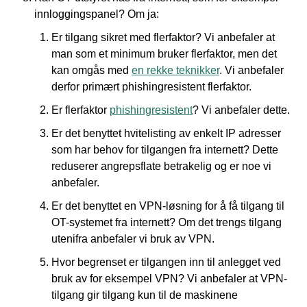
innloggingspanel? Om ja:
Er tilgang sikret med flerfaktor? Vi anbefaler at
man som et minimum bruker flerfaktor, men det
kan omgås med
en rekke teknikker
. Vi anbefaler
derfor primært phishingresistent flerfaktor.
Er flerfaktor
phishingresistent
? Vi anbefaler dette.
Er det benyttet hvitelisting av enkelt IP adresser
som har behov for tilgangen fra internett? Dette
reduserer angrepsflate betrakelig og er noe vi
anbefaler.
Er det benyttet en VPN-løsning for å få tilgang til
OT-systemet fra internett? Om det trengs tilgang
utenifra anbefaler vi bruk av VPN.
Hvor begrenset er tilgangen inn til anlegget ved
bruk av for eksempel VPN? Vi anbefaler at VPN-
tilgang gir tilgang kun til de maskinene