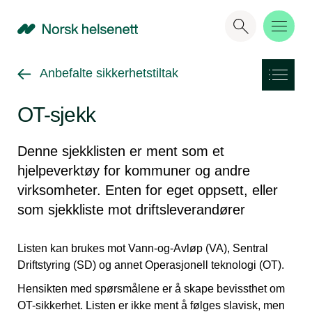
NHN
Gå tilbake til
Anbefalte sikkerhetstiltak
OT-sjekk
Denne sjekklisten er ment som et
hjelpeverktøy for kommuner og andre
virksomheter. Enten for eget oppsett, eller
som sjekkliste mot driftsleverandører
Listen kan brukes mot Vann-og-Avløp (VA), Sentral
Driftstyring (SD) og annet Operasjonell teknologi (OT).
Hensikten med spørsmålene er å skape bevissthet om
OT-sikkerhet. Listen er ikke ment å følges slavisk, men