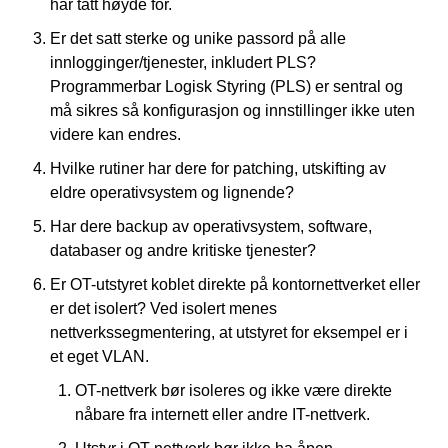
har tatt høyde for.
Er det satt sterke og unike passord på alle
innlogginger/tjenester, inkludert PLS?
Programmerbar Logisk Styring (PLS) er sentral og
må sikres så konfigurasjon og innstillinger ikke uten
videre kan endres.
Hvilke rutiner har dere for patching, utskifting av
eldre operativsystem og lignende?
Har dere backup av operativsystem, software,
databaser og andre kritiske tjenester?
Er OT-utstyret koblet direkte på kontornettverket eller
er det isolert? Ved isolert menes
nettverkssegmentering, at utstyret for eksempel er i
et eget VLAN.
OT-nettverk bør isoleres og ikke være direkte
nåbare fra internett eller andre IT-nettverk.