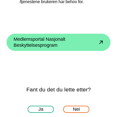
/tjenestene brukeren har behov for.
Medlemsportal Nasjonalt
Beskyttelsesprogram
Fant du det du lette etter?
Ja
Nei