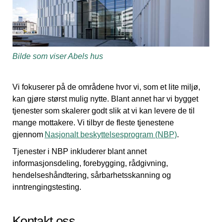
Bilde som viser Abels hus
Vi fokuserer på de områdene hvor vi, som et lite miljø,
kan gjøre størst mulig nytte. Blant annet har vi bygget
tjenester som skalerer godt slik at vi kan levere de til
mange mottakere. Vi tilbyr de fleste tjenestene
gjennom
Nasjonalt beskyttelsesprogram (NBP)
.
Tjenester i NBP inkluderer blant annet
informasjonsdeling, forebygging, rådgivning,
hendelseshåndtering, sårbarhetsskanning og
inntrengingstesting.
Kontakt oss