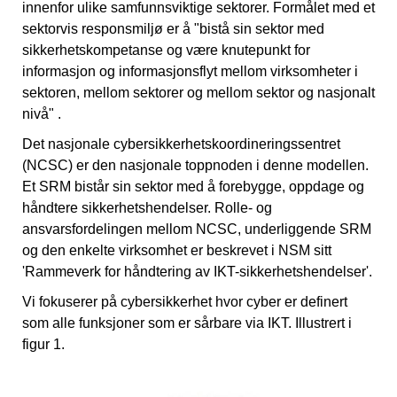
innenfor ulike samfunnsviktige sektorer. Formålet med et
sektorvis responsmiljø er å "bistå sin sektor med
sikkerhetskompetanse og være knutepunkt for
informasjon og informasjonsflyt mellom virksomheter i
sektoren, mellom sektorer og mellom sektor og nasjonalt
nivå" .
Det nasjonale cybersikkerhetskoordineringssentret
(NCSC) er den nasjonale toppnoden i denne modellen.
Et SRM bistår sin sektor med å forebygge, oppdage og
håndtere sikkerhetshendelser. Rolle- og
ansvarsfordelingen mellom NCSC, underliggende SRM
og den enkelte virksomhet er beskrevet i NSM sitt
'Rammeverk for håndtering av IKT-sikkerhetshendelser'.
Vi fokuserer på cybersikkerhet hvor cyber er definert
som alle funksjoner som er sårbare via IKT. Illustrert i
figur 1.