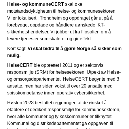
Helse- og kommuneCERT
skal øke
motstandsdyktigheten til helse- og kommunesektoren.
Vi er lokalisert i Trondheim og oppdraget går ut på å
forebygge, oppdage og håndtere uønskede IKT-
sikkerhetshendelser. Vi jobber ut fra filosofien om å
levere tjenester som skalerer og gir effekt.
Kort sagt:
Vi skal bidra til å gjøre Norge så sikker som
mulig.
HelseCERT
ble opprettet i 2011 og er sektorvis
responsmiljø (SRM) for helsesektoren. Utpekt av Helse-
og omsorgsdepartementet. HelseCERT begynte med 3
ansatte, men har siden vokst til over 20 ansatte med
spisskompetanse innen operativ cybersikkerhet.
Høsten 2023 besluttet regjeringen at de ønsket å
etablere et dedikert responsmiljø for kommunesektoren,
hvor alle kommuner og fylkeskommuner er tilknyttet.
Kommunal og distriksdepartementet ga oppgaven til