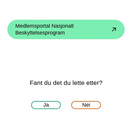
Medlemsportal Nasjonalt
Beskyttelsesprogram
Fant du det du lette etter?
Ja
Nei