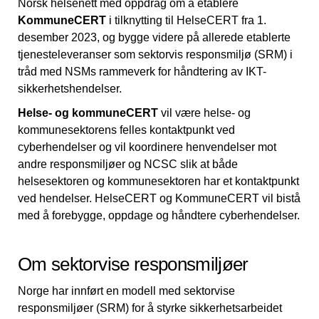
Norsk helsenett med oppdrag om å etablere
KommuneCERT
i tilknytting til HelseCERT fra 1.
desember 2023, og bygge videre på allerede etablerte
tjenesteleveranser som sektorvis responsmiljø (SRM) i
tråd med NSMs rammeverk for håndtering av IKT-
sikkerhetshendelser.
Helse- og kommuneCERT
vil være helse- og
kommunesektorens felles kontaktpunkt ved
cyberhendelser og vil koordinere henvendelser mot
andre responsmiljøer og NCSC slik at både
helsesektoren og kommunesektoren har et kontaktpunkt
ved hendelser. HelseCERT og KommuneCERT vil bistå
med å forebygge, oppdage og håndtere cyberhendelser.
Om sektorvise responsmiljøer
Norge har innført en modell med sektorvise
responsmiljøer (SRM) for å styrke sikkerhetsarbeidet