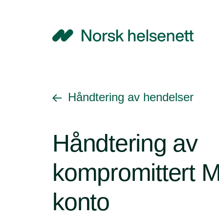
NHN
Gå tilbake til
Håndtering av hendelser
Håndtering av
kompromittert 
konto