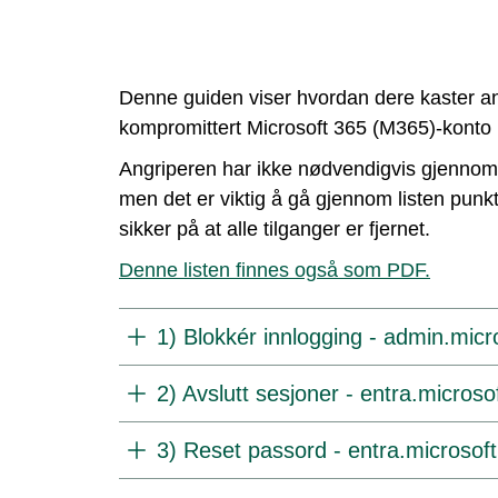
Denne guiden viser hvordan dere kaster an
kompromittert Microsoft 365 (M365)-konto
Angriperen har ikke nødvendigvis gjennomf
men det er viktig å gå gjennom listen punkt
sikker på at alle tilganger er fjernet.
Denne listen finnes også som PDF.
1) Blokkér innlogging - admin.mic
2) Avslutt sesjoner - entra.micros
3) Reset passord - entra.microsof