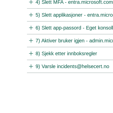
4) Slett MFA - entra.microsoft.com
5) Slett applikasjoner - entra.micr
6) Slett app-passord - Eget konsoll
7) Aktiver bruker igjen - admin.mi
8) Sjekk etter innboksregler
9) Varsle incidents@helsecert.no