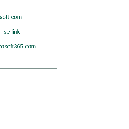
osoft.com
, se link
crosoft365.com