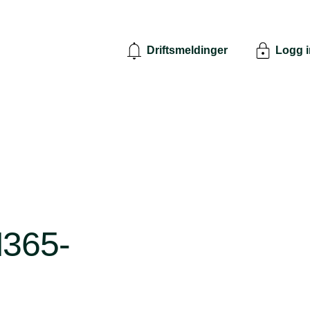
Driftsmeldinger
Logg 
M365-