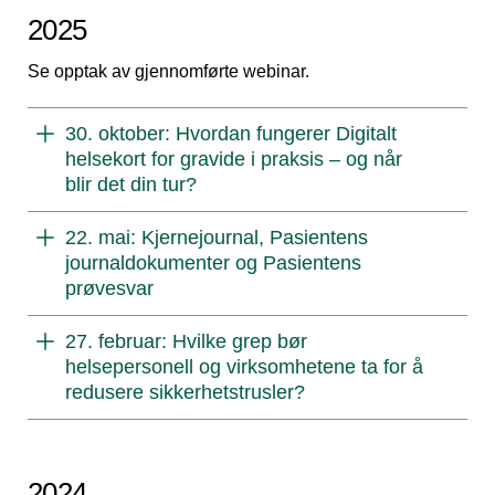
2025
Se opptak av gjennomførte webinar.
30. oktober: Hvordan fungerer Digitalt
helsekort for gravide i praksis – og når
blir det din tur?
22. mai: Kjernejournal, Pasientens
journaldokumenter og Pasientens
prøvesvar
27. februar: Hvilke grep bør
helsepersonell og virksomhetene ta for å
redusere sikkerhetstrusler?
2024