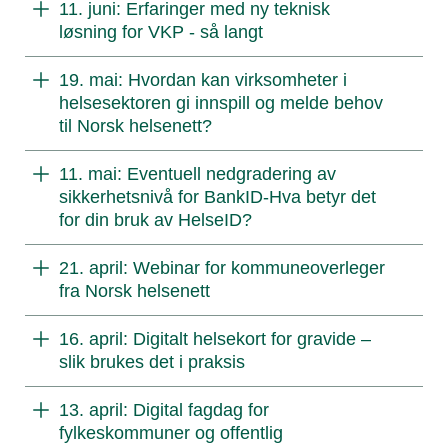
11. juni: Erfaringer med ny teknisk
løsning for VKP - så langt
19. mai: Hvordan kan virksomheter i
helsesektoren gi innspill og melde behov
til Norsk helsenett?
11. mai: Eventuell nedgradering av
sikkerhetsnivå for BankID-Hva betyr det
for din bruk av HelseID?
21. april: Webinar for kommuneoverleger
fra Norsk helsenett
16. april: Digitalt helsekort for gravide –
slik brukes det i praksis
13. april: Digital fagdag for
fylkeskommuner og offentlig