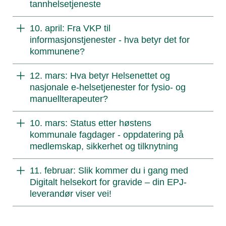
tannhelsetjeneste
10. april: Fra VKP til
informasjonstjenester - hva betyr det for
kommunene?
12. mars: Hva betyr Helsenettet og
nasjonale e-helsetjenester for fysio- og
manuellterapeuter?
10. mars: Status etter høstens
kommunale fagdager - oppdatering på
medlemskap, sikkerhet og tilknytning
11. februar: Slik kommer du i gang med
Digitalt helsekort for gravide – din EPJ-
leverandør viser vei!