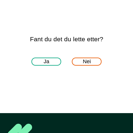
Fant du det du lette etter?
Ja
Nei