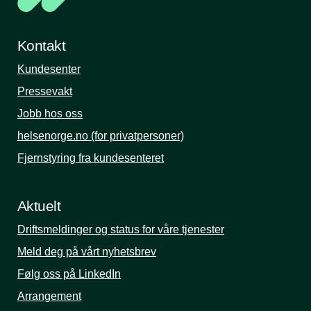
Kontakt
Kundesenter
Pressevakt
Jobb hos oss
helsenorge.no (for privatpersoner)
Fjernstyring fra kundesenteret
Aktuelt
Driftsmeldinger og status for våre tjenester
Meld deg på vårt nyhetsbrev
Følg oss på LinkedIn
Arrangement