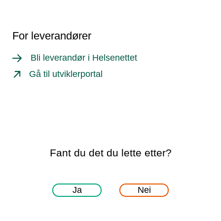
For leverandører
Bli leverandør i Helsenettet
Gå til utviklerportal
Fant du det du lette etter?
Ja
Nei