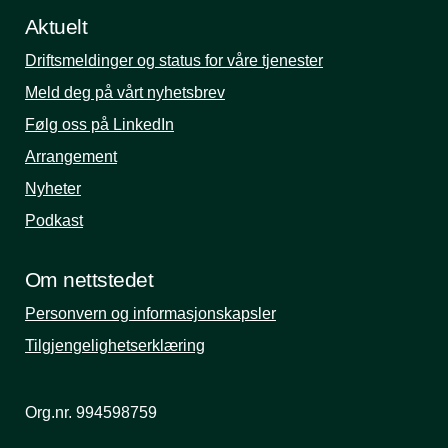
Aktuelt
Driftsmeldinger og status for våre tjenester
Meld deg på vårt nyhetsbrev
Følg oss på LinkedIn
Arrangement
Nyheter
Podkast
Om nettstedet
Personvern og informasjonskapsler
Tilgjengelighetserklæring
Org.nr. 994598759