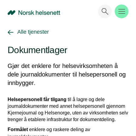
NHN
Gå tilbake til
Alle tjenester
Dokumentlager
Gjør det enklere for helsevirksomheten å
dele journaldokumenter til helsepersonell og
innbygger.
Helsepersonell får tilgang
til å lagre og dele
journaldokumenter med annet helsepersonell gjennom
Kjernejournal og Helsenorge, uten av virksomheten selv
trenger å etablere infrastruktur for dokumentdeling.
Formålet
enklere og raskere deling av