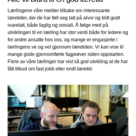
Lærlingene våre melder tilbake om interessante
læretider, der de har følt seg tatt på alvor og blitt godt
ivaretatt, både faglig og sosialt. Å følge med på
utviklingen til en lærling har stor verdi både for ledere og
for andre ansatte hos oss, og mange er engasjerte i
lærlingens ve og vel gjennom læretiden. Vi kan vise til
mange gode gjennomførte fagprøver siden oppstarten.
Flere av våre lærlinger har vist så god utvikling at de har
fått tilbud om fast jobb etter endt læretid.