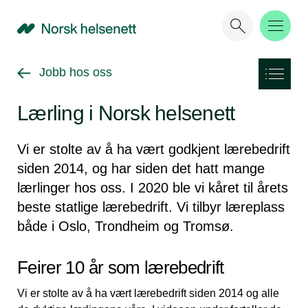
NHN
Gå tilbake til
Jobb hos oss
Lærling i Norsk helsenett
Vi er stolte av å ha vært godkjent lærebedrift
siden 2014, og har siden det hatt mange
lærlinger hos oss. I 2020 ble vi kåret til årets
beste statlige lærebedrift. Vi tilbyr læreplass
både i Oslo, Trondheim og Tromsø.
Feirer 10 år som lærebedrift
Vi er stolte av å ha vært lærebedrift siden 2014 og alle