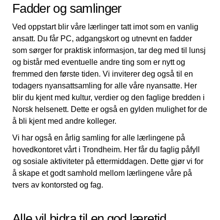
Fadder og samlinger
Ved oppstart blir våre lærlinger tatt imot som en vanlig
ansatt. Du får PC, adgangskort og utnevnt en fadder
som sørger for praktisk informasjon, tar deg med til lunsj
og bistår med eventuelle andre ting som er nytt og
fremmed den første tiden. Vi inviterer deg også til en
todagers nyansattsamling for alle våre nyansatte. Her
blir du kjent med kultur, verdier og den faglige bredden i
Norsk helsenett. Dette er også en gylden mulighet for de
å bli kjent med andre kolleger.
Vi har også en årlig samling for alle lærlingene på
hovedkontoret vårt i Trondheim. Her får du faglig påfyll
og sosiale aktiviteter på ettermiddagen. Dette gjør vi for
å skape et godt samhold mellom lærlingene våre på
tvers av kontorsted og fag.
Alle vil bidra til en god læretid