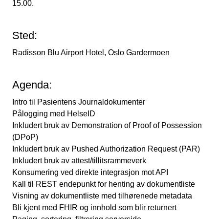
15.00.
Sted:
Radisson Blu Airport Hotel, Oslo Gardermoen
Agenda:
Intro til Pasientens Journaldokumenter
Pålogging med HelseID
Inkludert bruk av Demonstration of Proof of Possession
(DPoP)
Inkludert bruk av Pushed Authorization Request (PAR)
Inkludert bruk av attest/tillitsrammeverk
Konsumering ved direkte integrasjon mot API
Kall til REST endepunkt for henting av dokumentliste
Visning av dokumentliste med tilhørenede metadata
Bli kjent med FHIR og innhold som blir returnert