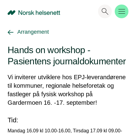
NHN
Gå tilbake til
Arrangement
Hands on workshop -
Pasientens journaldokumenter
Vi inviterer utviklere hos EPJ-leverandørene
til kommuner, regionale helseforetak og
fastleger på fysisk workshop på
Gardermoen 16. -17. september!
Tid:
Mandag 16.09 kl 10.00-16.00, Tirsdag 17.09 kl 09.00-