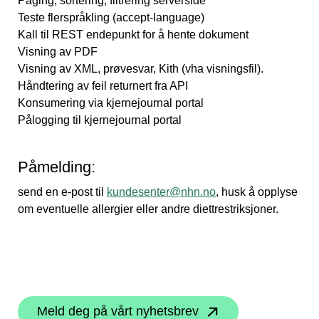
Paging, sortering, filtrering serverside
Teste flerspråkling (accept-language)
Kall til REST endepunkt for å hente dokument
Visning av PDF
Visning av XML, prøvesvar, Kith (vha visningsfil).
Håndtering av feil returnert fra API
Konsumering via kjernejournal portal
Pålogging til kjernejournal portal
Påmelding:
send en e-post til
kundesenter@nhn.no
, husk å opplyse
om eventuelle allergier eller andre diettrestriksjoner.
Meld deg på vårt nyhetsbrev