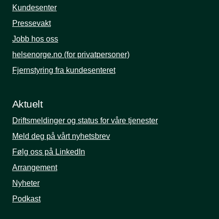
Kundesenter
Pressevakt
Jobb hos oss
helsenorge.no (for privatpersoner)
Fjernstyring fra kundesenteret
Aktuelt
Driftsmeldinger og status for våre tjenester
Meld deg på vårt nyhetsbrev
Følg oss på LinkedIn
Arrangement
Nyheter
Podkast